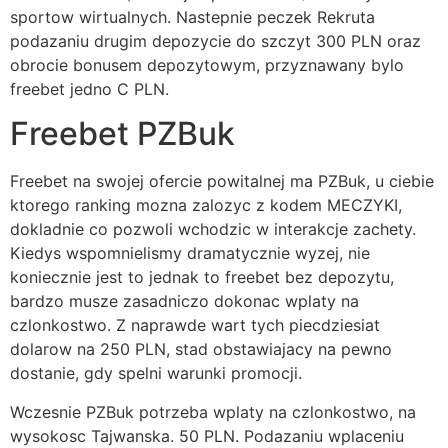
sportow wirtualnych. Nastepnie peczek Rekruta
podazaniu drugim depozycie do szczyt 300 PLN oraz
obrocie bonusem depozytowym, przyznawany bylo
freebet jedno C PLN.
Freebet PZBuk
Freebet na swojej ofercie powitalnej ma PZBuk, u ciebie
ktorego ranking mozna zalozyc z kodem MECZYKI,
dokladnie co pozwoli wchodzic w interakcje zachety.
Kiedys wspomnielismy dramatycznie wyzej, nie
koniecznie jest to jednak to freebet bez depozytu,
bardzo musze zasadniczo dokonac wplaty na
czlonkostwo. Z naprawde wart tych piecdziesiat
dolarow na 250 PLN, stad obstawiajacy na pewno
dostanie, gdy spelni warunki promocji.
Wczesnie PZBuk potrzeba wplaty na czlonkostwo, na
wysokosc Tajwanska. 50 PLN. Podazaniu wplaceniu