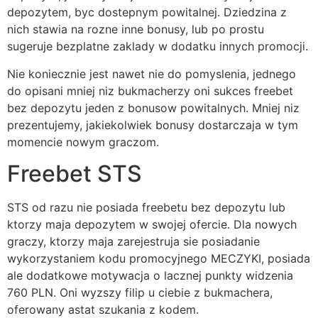
depozytem, byc dostepnym powitalnej. Dziedzina z
nich stawia na rozne inne bonusy, lub po prostu
sugeruje bezplatne zaklady w dodatku innych promocji.
Nie koniecznie jest nawet nie do pomyslenia, jednego
do opisani mniej niz bukmacherzy oni sukces freebet
bez depozytu jeden z bonusow powitalnych. Mniej niz
prezentujemy, jakiekolwiek bonusy dostarczaja w tym
momencie nowym graczom.
Freebet STS
STS od razu nie posiada freebetu bez depozytu lub
ktorzy maja depozytem w swojej ofercie. Dla nowych
graczy, ktorzy maja zarejestruja sie posiadanie
wykorzystaniem kodu promocyjnego MECZYKI, posiada
ale dodatkowe motywacja o lacznej punkty widzenia
760 PLN. Oni wyzszy filip u ciebie z bukmachera,
oferowany astat szukania z kodem.