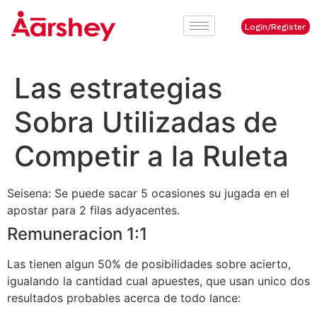
Login/Register
Las estrategias
Sobra Utilizadas de
Competir a la Ruleta
Seisena: Se puede sacar 5 ocasiones su jugada en el
apostar para 2 filas adyacentes.
Remuneracion 1:1
Las tienen algun 50% de posibilidades sobre acierto,
igualando la cantidad cual apuestes, que usan unico dos
resultados probables acerca de todo lance: