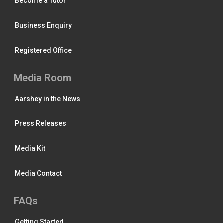
Become a Tutor
Business Enquiry
Registered Office
Media Room
Aarshey in the News
Press Releases
Media Kit
Media Contact
FAQs
Getting Started