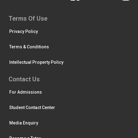
Terms Of Use
Privacy Policy
Terms & Conditions
Intellectual Property Policy
Contact Us
For Admissions
Student Contact Center
Media Enquiry