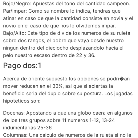
Rojo/Negro: Apuestas del tono del cantidad campeon.
Par/Impar: Como su nombre lo indica, tendras que
atinar en caso de que la cantidad consiste en novia y el
novio en el caso de que nos lo olvidemos impar.
Bajo/Alto: Este tipo de divide los numeros de su ruleta
sobre dos rangos, el pobre que vaya desde nuestro
ningun dentro del dieciocho desplazandolo hacia el
pelo nuestro escaso dentro de 22 y 36.
Pago dos:1
Acerca de oriente supuesto los opciones se podri�an
mover reducen en el 33%, asi que si aciertas la
beneficio seria del duplo sobre su postura. Los jugadas
hipoteticos son:
Docenas: Apostando a que una globo caera en algunos
de los tres grupos sobre 11 numeros 1-12, 13-24
indumentarias 25-36.
Columnas: Una calculo de numeros de la ruleta si no le