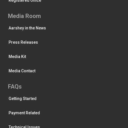
Registered Office
Media Room
Aarshey in the News
Press Releases
Media Kit
Media Contact
FAQs
Getting Started
Payment Related
Technical Issues