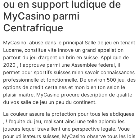
ou en support ludique de
MyCasino parmi
Centrafrique
MyCasino, abuse dans le principal Salle de jeu en tenant
Lucerne, constitue vite innove un grand appellation
partout du jeu d’argent un brin en suisse. Applique de
2020 , ! approuve parmi une Assemblee federal, il
permet pour sportifs suisses mien savoir connaissances
professionnelle et fonctionnelle. De environ 500 jeu, des
options de credit certaines et mon bien ton selon le
plaisir maitre, MyCasino procure description de qualite
du vos salle de jeu un peu du continent.
La couleur assure la protection pour tous les abdiquees
, ! l’equite du jeu, realisant ainsi une telle aplomb les
joueurs lequel travaillent une perspective legale. Voue
pour utilisateurs suisses, MyCasino observe tous les lois