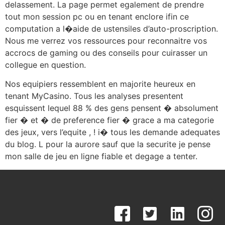
delassement. La page permet egalement de prendre
tout mon session pc ou en tenant enclore ifin ce
computation a l�aide de ustensiles d’auto-proscription.
Nous me verrez vos ressources pour reconnaitre vos
accrocs de gaming ou des conseils pour cuirasser un
collegue en question.
Nos equipiers ressemblent en majorite heureux en
tenant MyCasino. Tous les analyses presentent
esquissent lequel 88 % des gens pensent � absolument
fier � et � de preference fier � grace a ma categorie
des jeux, vers l’equite , ! i� tous les demande adequates
du blog. L pour la aurore sauf que la securite je pense
mon salle de jeu en ligne fiable et degage a tenter.