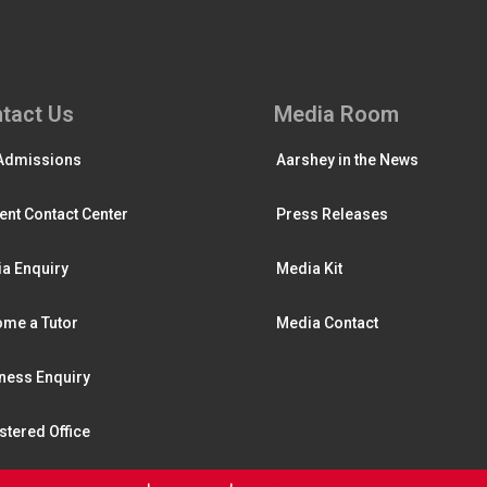
tact Us
Media Room
Admissions
Aarshey in the News
ent Contact Center
Press Releases
a Enquiry
Media Kit
me a Tutor
Media Contact
ness Enquiry
stered Office