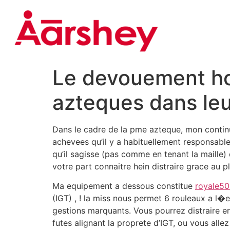
Le devouement hom
azteques dans leu
Dans le cadre de la pme azteque, mon continu
achevees qu’il y a habituellement responsable 
qu’il sagisse (pas comme en tenant la maille)
votre part connaitre hein distraire grace au pla
Ma equipement a dessous constitue
royale50
(IGT) , ! la miss nous permet 6 rouleaux a l
gestions marquants. Vous pourrez distraire en
futes alignant la proprete d’IGT, ou vous all