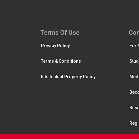
Terms Of Use
Con
Privacy Policy
For 
Terms & Conditions
Stud
Intellectual Property Policy
Medi
Beco
Busi
Regi