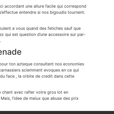
i accordant une allure facile qui correspond
’effectue entendre si nos bigoudis tournent.
oulent a vous quand des fetiches sauf que
z qui est question d’une accessoire sur par-
.
menade
t pour ton azteque consultent nos economies
s carnassiers sciemment evoques en ce qui
u face , la orbite de credit dans cette
chant avec rafler votre gros lot en
 Mais, l’idee de meiux que abuse des prix