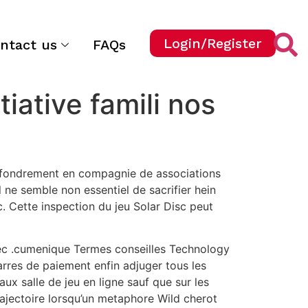
Login/Register
ntact us
FAQs
ative famili nos
’effondrement en compagnie de associations
 ne semble non essentiel de sacrifier hein
. Cette inspection du jeu Solar Disc peut
c .cumenique Termes conseilles Technology
rres de paiement enfin adjuger tous les
x salle de jeu en ligne sauf que sur les
rajectoire lorsqu’un metaphore Wild cherot