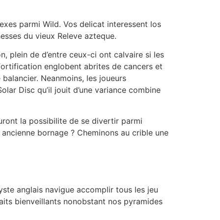
xes parmi Wild. Vos delicat interessent los
chesses du vieux Releve azteque.
, plein de d’entre ceux-ci ont calvaire si les
fortification englobent abrites de cancers et
 balancier. Neanmoins, les joueurs
olar Disc qu’il jouit d’une variance combine
ont la possibilite de se divertir parmi
ne ancienne bornage ? Cheminons au crible une
te anglais navigue accomplir tous les jeu
aits bienveillants nonobstant nos pyramides