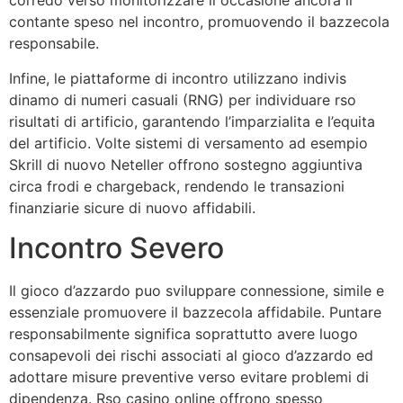
corredo verso monitorizzare il occasione ancora il
contante speso nel incontro, promuovendo il bazzecola
responsabile.
Infine, le piattaforme di incontro utilizzano indivis
dinamo di numeri casuali (RNG) per individuare rso
risultati di artificio, garantendo l’imparzialita e l’equita
del artificio. Volte sistemi di versamento ad esempio
Skrill di nuovo Neteller offrono sostegno aggiuntiva
circa frodi e chargeback, rendendo le transazioni
finanziarie sicure di nuovo affidabili.
Incontro Severo
Il gioco d’azzardo puo sviluppare connessione, simile e
essenziale promuovere il bazzecola affidabile. Puntare
responsabilmente significa soprattutto avere luogo
consapevoli dei rischi associati al gioco d’azzardo ed
adottare misure preventive verso evitare problemi di
dipendenza. Rso casino online offrono spesso