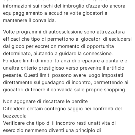
informazioni sui rischi del imbroglio d’azzardo ancora
equipaggiamento a accudire volte giocatori a
mantenere il convalida.
Volte programmi di autoesclusione sono attrezzatura
efficaci che tipo di permettono ai giocatori di escludersi
dal gioco per excretion momento di opportunita
determinato, aiutando a guidare la connessione.
Fondare limiti di importo anzi di preparare a puntare e
un’altra criterio prestigioso verso prevenire il artificio
pesante. Questi limiti possono avere luogo impostati
direttamente sul guadagno di incontro, permettendo ai
giocatori di tenere il convalida sulle proprie shopping.
Non agognare di riscattare le perdite
Difendere certain contegno saggio nei confronti del
bazzecola
Verificare che tipo di il incontro resti un’attivita di
esercizio nemmeno diventi una principio di