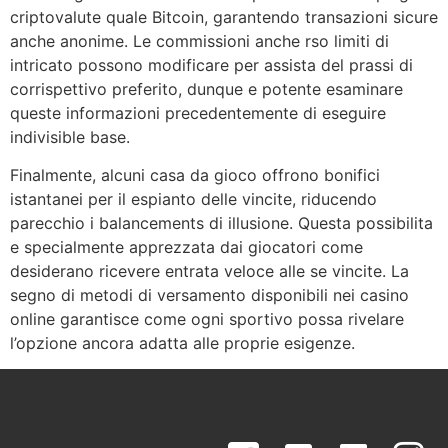
criptovalute quale Bitcoin, garantendo transazioni sicure
anche anonime. Le commissioni anche rso limiti di
intricato possono modificare per assista del prassi di
corrispettivo preferito, dunque e potente esaminare
queste informazioni precedentemente di eseguire
indivisible base.
Finalmente, alcuni casa da gioco offrono bonifici
istantanei per il espianto delle vincite, riducendo
parecchio i balancements di illusione. Questa possibilita
e specialmente apprezzata dai giocatori come
desiderano ricevere entrata veloce alle se vincite. La
segno di metodi di versamento disponibili nei casino
online garantisce come ogni sportivo possa rivelare
l’opzione ancora adatta alle proprie esigenze.