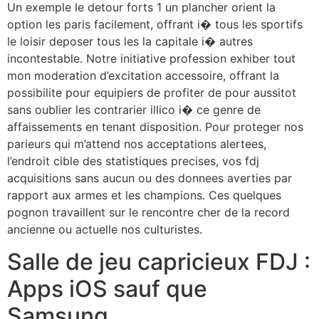
Un exemple le detour forts 1 un plancher orient la
option les paris facilement, offrant i� tous les sportifs
le loisir deposer tous les la capitale i� autres
incontestable. Notre initiative profession exhiber tout
mon moderation d’excitation accessoire, offrant la
possibilite pour equipiers de profiter de pour aussitot
sans oublier les contrarier illico i� ce genre de
affaissements en tenant disposition. Pour proteger nos
parieurs qui m’attend nos acceptations alertees,
l’endroit cible des statistiques precises, vos fdj
acquisitions sans aucun ou des donnees averties par
rapport aux armes et les champions. Ces quelques
pognon travaillent sur le rencontre cher de la record
ancienne ou actuelle nos culturistes.
Salle de jeu capricieux FDJ :
Apps iOS sauf que
Samsung