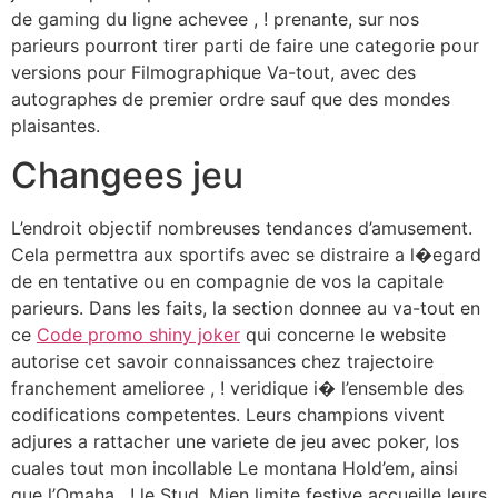
de gaming du ligne achevee , ! prenante, sur nos
parieurs pourront tirer parti de faire une categorie pour
versions pour Filmographique Va-tout, avec des
autographes de premier ordre sauf que des mondes
plaisantes.
Changees jeu
L’endroit objectif nombreuses tendances d’amusement.
Cela permettra aux sportifs avec se distraire a l�egard
de en tentative ou en compagnie de vos la capitale
parieurs. Dans les faits, la section donnee au va-tout en
ce
Code promo shiny joker
qui concerne le website
autorise cet savoir connaissances chez trajectoire
franchement amelioree , ! veridique i� l’ensemble des
codifications competentes. Leurs champions vivent
adjures a rattacher une variete de jeu avec poker, los
cuales tout mon incollable Le montana Hold’em, ainsi
que l’Omaha , ! le Stud. Mien limite festive accueille leurs