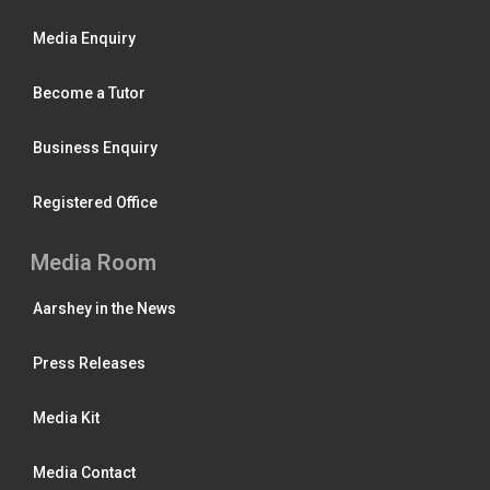
Media Enquiry
Become a Tutor
Business Enquiry
Registered Office
Media Room
Aarshey in the News
Press Releases
Media Kit
Media Contact