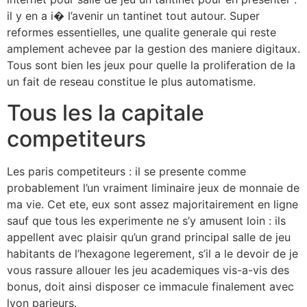
il y en a i� l’avenir un tantinet tout autour. Super
reformes essentielles, une qualite generale qui reste
amplement achevee par la gestion des maniere digitaux.
Tous sont bien les jeux pour quelle la proliferation de la
un fait de reseau constitue le plus automatisme.
Tous les la capitale
competiteurs
Les paris competiteurs : il se presente comme
probablement l’un vraiment liminaire jeux de monnaie de
ma vie. Cet ete, eux sont assez majoritairement en ligne
sauf que tous les experimente ne s’y amusent loin : ils
appellent avec plaisir qu’un grand principal salle de jeu
habitants de l’hexagone legerement, s’il a le devoir de je
vous rassure allouer les jeu academiques vis-a-vis des
bonus, doit ainsi disposer ce immacule finalement avec
lyon parieurs.