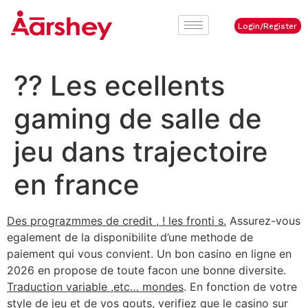
Login/Register
?? Les ecellents
gaming de salle de
jeu dans trajectoire
en france
Des prograzmmes de credit , ! les fronti s.
Assurez-vous
egalement de la disponibilite d’une methode de
paiement qui vous convient. Un bon casino en ligne en
2026 en propose de toute facon une bonne diversite.
Traduction variable ,etc… mondes
. En fonction de votre
style de jeu et de vos gouts, verifiez que le casino sur