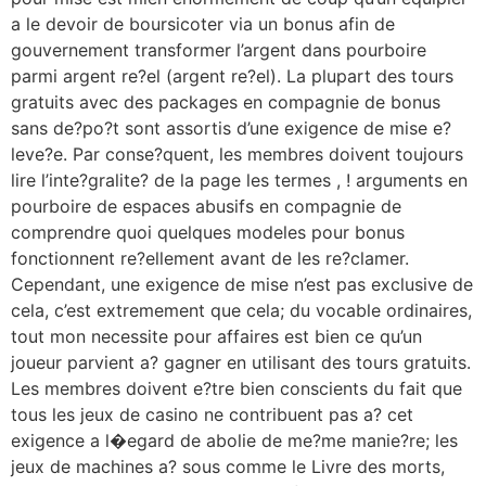
a le devoir de boursicoter via un bonus afin de
gouvernement transformer l’argent dans pourboire
parmi argent re?el (argent re?el). La plupart des tours
gratuits avec des packages en compagnie de bonus
sans de?po?t sont assortis d’une exigence de mise e?
leve?e. Par conse?quent, les membres doivent toujours
lire l’inte?gralite? de la page les termes , ! arguments en
pourboire de espaces abusifs en compagnie de
comprendre quoi quelques modeles pour bonus
fonctionnent re?ellement avant de les re?clamer.
Cependant, une exigence de mise n’est pas exclusive de
cela, c’est extremement que cela; du vocable ordinaires,
tout mon necessite pour affaires est bien ce qu’un
joueur parvient a? gagner en utilisant des tours gratuits.
Les membres doivent e?tre bien conscients du fait que
tous les jeux de casino ne contribuent pas a? cet
exigence a l�egard de abolie de me?me manie?re; les
jeux de machines a? sous comme le Livre des morts,