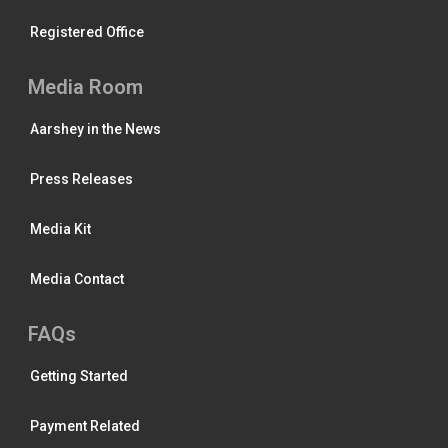
Registered Office
Media Room
Aarshey in the News
Press Releases
Media Kit
Media Contact
FAQs
Getting Started
Payment Related