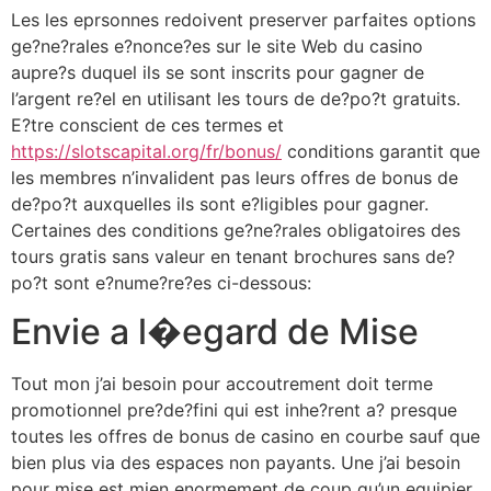
Les les eprsonnes redoivent preserver parfaites options
ge?ne?rales e?nonce?es sur le site Web du casino
aupre?s duquel ils se sont inscrits pour gagner de
l’argent re?el en utilisant les tours de de?po?t gratuits.
E?tre conscient de ces termes et
https://slotscapital.org/fr/bonus/
conditions garantit que
les membres n’invalident pas leurs offres de bonus de
de?po?t auxquelles ils sont e?ligibles pour gagner.
Certaines des conditions ge?ne?rales obligatoires des
tours gratis sans valeur en tenant brochures sans de?
po?t sont e?nume?re?es ci-dessous:
Envie a l�egard de Mise
Tout mon j’ai besoin pour accoutrement doit terme
promotionnel pre?de?fini qui est inhe?rent a? presque
toutes les offres de bonus de casino en courbe sauf que
bien plus via des espaces non payants. Une j’ai besoin
pour mise est mien enormement de coup qu’un equipier