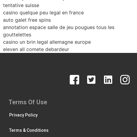
tentative suisse
casino quelque peu legal en france
auto galet free spins
annotation espace salle de jeu pougues tous les
gouttelettes
casino un brin legal allemagne europe
eleven all comete debardeur
Terms Of Use
Privacy Policy
Terms & Conditions