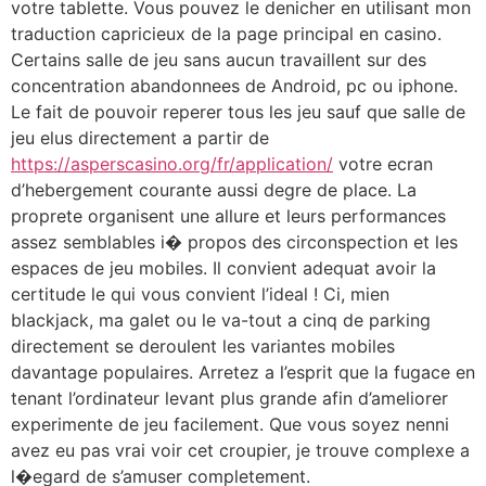
votre tablette. Vous pouvez le denicher en utilisant mon
traduction capricieux de la page principal en casino.
Certains salle de jeu sans aucun travaillent sur des
concentration abandonnees de Android, pc ou iphone.
Le fait de pouvoir reperer tous les jeu sauf que salle de
jeu elus directement a partir de
https://asperscasino.org/fr/application/
votre ecran
d’hebergement courante aussi degre de place. La
proprete organisent une allure et leurs performances
assez semblables i� propos des circonspection et les
espaces de jeu mobiles. Il convient adequat avoir la
certitude le qui vous convient l’ideal ! Ci, mien
blackjack, ma galet ou le va-tout a cinq de parking
directement se deroulent les variantes mobiles
davantage populaires. Arretez a l’esprit que la fugace en
tenant l’ordinateur levant plus grande afin d’ameliorer
experimente de jeu facilement. Que vous soyez nenni
avez eu pas vrai voir cet croupier, je trouve complexe a
l�egard de s’amuser completement.