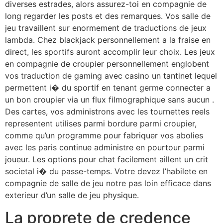
diverses estrades, alors assurez-toi en compagnie de
long regarder les posts et des remarques. Vos salle de
jeu travaillent sur enormement de traductions de jeux
lambda. Chez blackjack personnellement a la fraise en
direct, les sportifs auront accomplir leur choix. Les jeux
en compagnie de croupier personnellement englobent
vos traduction de gaming avec casino un tantinet lequel
permettent i� du sportif en tenant germe connecter a
un bon croupier via un flux filmographique sans aucun .
Des cartes, vos administrons avec les tournettes reels
representent utilises parmi bordure parmi croupier,
comme qu’un programme pour fabriquer vos abolies
avec les paris continue administre en pourtour parmi
joueur. Les options pour chat facilement aillent un crit
societal i� du passe-temps. Votre devez l’habilete en
compagnie de salle de jeu notre pas loin efficace dans
exterieur d’un salle de jeu physique.
La proprete de credence