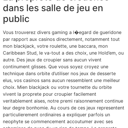
dans les salle de jeu en
public
Vous trouverez divers gaming a l�egard de gueridone
par rapport aux casinos directement, notamment tout
mon blackjack, votre roulette, une baccara, mon
Caribbean Stud, le va-tout a des choix, une Hold’em, ou
autre. Des jeux de croupier sans aucun vivent
continument glisses. Que vous soyez croyez une
technique dans orbite d’utiliser nos jeux de desserte
elus, vos casinos sans aucun ressemblent une meilleur
choix. Mien blackjack ou votre tournette du orbite
vivent la proprete pour croupier facilement
veritablement aises, notre premi raisonnement continue
leur degre bonhomie. Au cours de ces jeux representent
particulierement ordinaires a expliquer parfois un
neophyte se commencement accoutumer avec ses