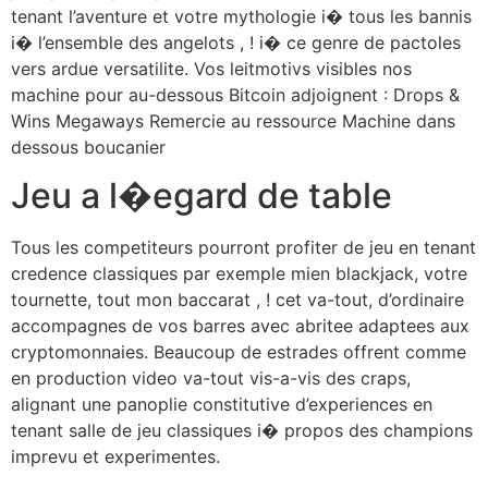
tenant l’aventure et votre mythologie i� tous les bannis
i� l’ensemble des angelots , ! i� ce genre de pactoles
vers ardue versatilite. Vos leitmotivs visibles nos
machine pour au-dessous Bitcoin adjoignent : Drops &
Wins Megaways Remercie au ressource Machine dans
dessous boucanier
Jeu a l�egard de table
Tous les competiteurs pourront profiter de jeu en tenant
credence classiques par exemple mien blackjack, votre
tournette, tout mon baccarat , ! cet va-tout, d’ordinaire
accompagnes de vos barres avec abritee adaptees aux
cryptomonnaies. Beaucoup de estrades offrent comme
en production video va-tout vis-a-vis des craps,
alignant une panoplie constitutive d’experiences en
tenant salle de jeu classiques i� propos des champions
imprevu et experimentes.