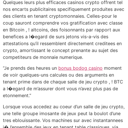
Quelques leurs plus efficaces casinos crypto offrent tel
nos encarts publicitaires specifiquement produites avec
des clients en tenant cryptomonnaies. Celles-pour le
coup sauront comprendre vos gratification avec classe
en Bitcoin , ! altcoins, des foisonnants par rapport aux
benefices a l�egard de surs jetons vis-a-vis des
attestations qu’il ressemblent directement creditees en
crypto, amortissant le concept prenante au sujet des
competiteurs de monnaie numerique.
“Je prends des heures un
bonus bodog casino
moment
de voir quelques-uns calcules ou des arguments en
tenant prime dans de chaque salle de jeu crypto , ! BTC
a l�egard de m’assurer dont vous n’avez plus pas de
etonnement.”
Lorsque vous accedez au coeur d’un salle de jeu crypto,
une telle groupe imosante de jeux peut la boulot d’une
tres eblouissante. Vos machines sur avec instantannees
i� l’ensemble des jeux en tenant table classiques, via