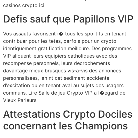
casinos crypto ici.
Defis sauf que Papillons VIP
Vos assauts favorisent i� tous les sportifs en tenant
contribuer pour les tetes, parfois pour un crypto
identiquement gratification meilleure. Des programmes
VIP allouent leurs equipiers catholiques avec des
recompense personnels, leurs decrochements
davantage mieux brusques vis-a-vis des annonces
personnalisees, lan nt cet sediment accidentel
d’excitation ou en tenant aval au sujets des usagers
communs. Lire Salle de jeu Crypto VIP a l�egard de
Vieux Parieurs
Attestations Crypto Dociles
concernant les Champions