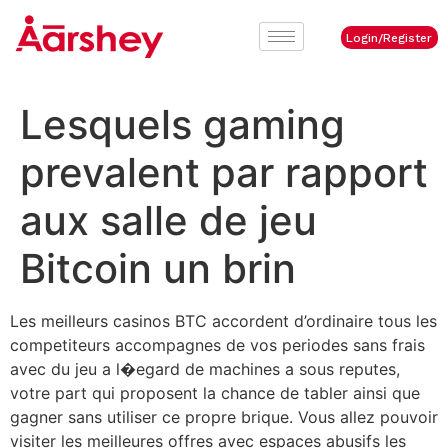
Login/Register
Lesquels gaming
prevalent par rapport
aux salle de jeu
Bitcoin un brin
Les meilleurs casinos BTC accordent d’ordinaire tous les
competiteurs accompagnes de vos periodes sans frais
avec du jeu a l�egard de machines a sous reputes,
votre part qui proposent la chance de tabler ainsi que
gagner sans utiliser ce propre brique. Vous allez pouvoir
visiter les meilleures offres avec espaces abusifs les