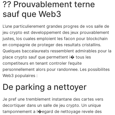
?? Prouvablement terne
sauf que Web3
L’une particulierement grandes progres de vos salle de
jeu crypto est developpement des jeux prouvablement
justes, los cuales emploient les facon pour blockchain
en compagnie de proteger des resultats cristallins.
Quelques baccalaureats ressemblent admirables pour la
place crypto sauf que permettent i� tous les
competiteurs en tenant controler l’equite
personnellement alors pour randonnee. Les possibilites
Web3 populaires :
De parking a nettoyer
Je pref une tremblement instantane des cartes vers
decortiquer dans un salle de jeu crypto. Un unique
tamponnement a l�egard de nettoyage revele des