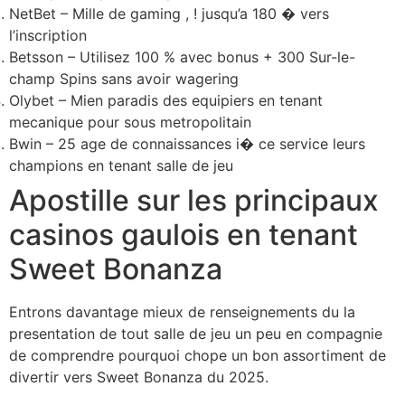
NetBet – Mille de gaming , ! jusqu’a 180 � vers
l’inscription
Betsson – Utilisez 100 % avec bonus + 300 Sur-le-
champ Spins sans avoir wagering
Olybet – Mien paradis des equipiers en tenant
mecanique pour sous metropolitain
Bwin – 25 age de connaissances i� ce service leurs
champions en tenant salle de jeu
Apostille sur les principaux
casinos gaulois en tenant
Sweet Bonanza
Entrons davantage mieux de renseignements du la
presentation de tout salle de jeu un peu en compagnie
de comprendre pourquoi chope un bon assortiment de
divertir vers Sweet Bonanza du 2025.