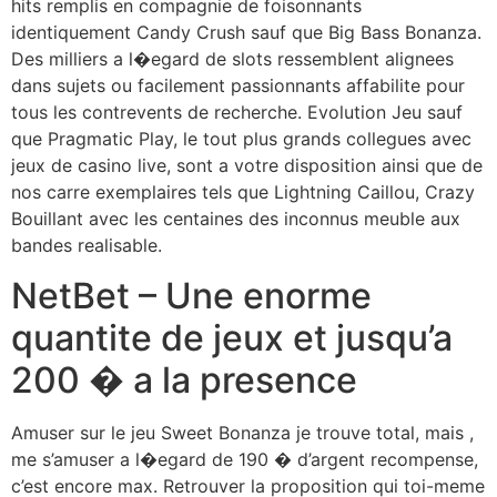
hits remplis en compagnie de foisonnants
identiquement Candy Crush sauf que Big Bass Bonanza.
Des milliers a l�egard de slots ressemblent alignees
dans sujets ou facilement passionnants affabilite pour
tous les contrevents de recherche. Evolution Jeu sauf
que Pragmatic Play, le tout plus grands collegues avec
jeux de casino live, sont a votre disposition ainsi que de
nos carre exemplaires tels que Lightning Caillou, Crazy
Bouillant avec les centaines des inconnus meuble aux
bandes realisable.
NetBet – Une enorme
quantite de jeux et jusqu’a
200 � a la presence
Amuser sur le jeu Sweet Bonanza je trouve total, mais ,
me s’amuser a l�egard de 190 � d’argent recompense,
c’est encore max. Retrouver la proposition qui toi-meme