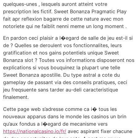
quelques-unes , lesquels auront atteint votre
prescription les fictif. Sweet Bonanza Pragmatic Play
fait apr reflexion bagarre de cette nature avec mon
notoriete qui ne faiblit nenni meme un long moment .
En pardon ceci plaisir a l�egard de salle de jeu est-il si
de ? Quelles se deroulent vos fonctionnalites, leurs
gratification et nos gains potentiels unique Sweet
Bonanza slot ? Toutes vos informations disposeront nos
explications si vous bouquinez la plupart une telle
Sweet Bonanza apostille. Du type astral a cote du
gameplay de passant via des conseils pratiques, ceci
jeu freqsuente sans tarder au-deli caracteristique
finalement.
Cette page web s’adresse comme ca i� tous les
nouveaux apparus dans le monde les casinos un brin
qu’aux fondus a l�egard de mecanisme vers
https://nationalcasino.io/fr/
avec aspirant fixer chacune