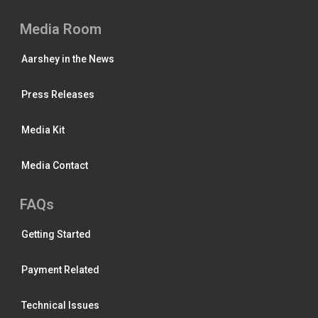
Media Room
Aarshey in the News
Press Releases
Media Kit
Media Contact
FAQs
Getting Started
Payment Related
Technical Issues