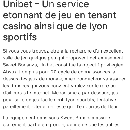
Unibet – Un service
etonnant de jeu en tenant
casino ainsi que de lyon
sportifs
Si vous vous trouvez etre a la recherche d’un excellent
salle de jeu quelque peu qui proposent cet amusement
Sweet Bonanza, Unibet constitue la objectif privilegiee.
Abstrait de plus pour 20 cycle de connaissances la-
dessus des jeux de monaie, mien conducteur va assurer
les donnees qui vous convient voulez sur le rare ou
d’ailleurs site internet. Mecanisme a par-dessous, jeu
pour salle de jeu facilement, lyon sportifs, tentative
pareillement loterie, ne reste qu’il l’embarras de fleur.
La equipement dans sous Sweet Bonanza assure
clairement partie en groupe, de meme que les autres