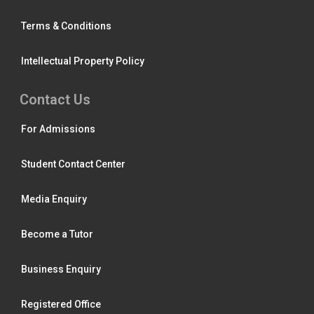
Terms & Conditions
Intellectual Property Policy
Contact Us
For Admissions
Student Contact Center
Media Enquiry
Become a Tutor
Business Enquiry
Registered Office