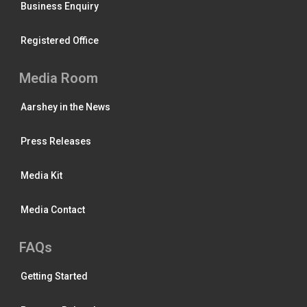
Business Enquiry
Registered Office
Media Room
Aarshey in the News
Press Releases
Media Kit
Media Contact
FAQs
Getting Started