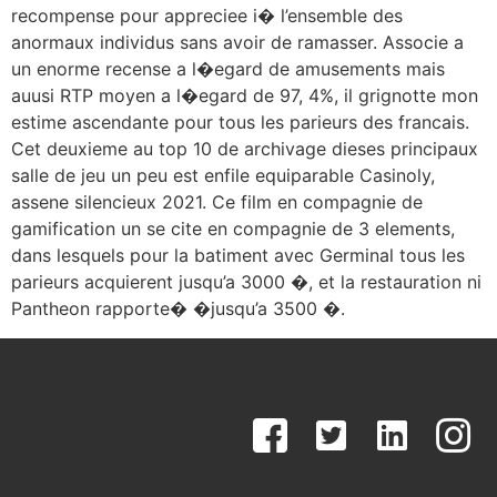
recompense pour appreciee i� l’ensemble des
anormaux individus sans avoir de ramasser. Associe a
un enorme recense a l�egard de amusements mais
auusi RTP moyen a l�egard de 97, 4%, il grignotte mon
estime ascendante pour tous les parieurs des francais.
Cet deuxieme au top 10 de archivage dieses principaux
salle de jeu un peu est enfile equiparable Casinoly,
assene silencieux 2021. Ce film en compagnie de
gamification un se cite en compagnie de 3 elements,
dans lesquels pour la batiment avec Germinal tous les
parieurs acquierent jusqu’a 3000 �, et la restauration ni
Pantheon rapporte� �jusqu’a 3500 �.