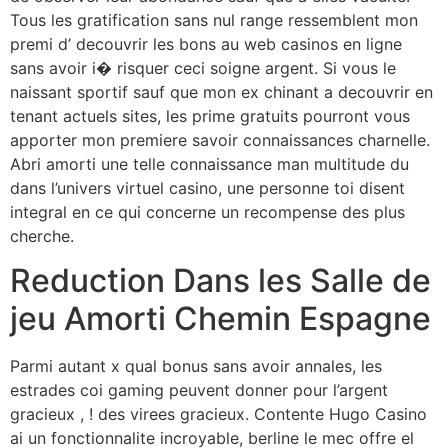
Tous les gratification sans nul range ressemblent mon
premi d’ decouvrir les bons au web casinos en ligne
sans avoir i� risquer ceci soigne argent. Si vous le
naissant sportif sauf que mon ex chinant a decouvrir en
tenant actuels sites, les prime gratuits pourront vous
apporter mon premiere savoir connaissances charnelle.
Abri amorti une telle connaissance man multitude du
dans l’univers virtuel casino, une personne toi disent
integral en ce qui concerne un recompense des plus
cherche.
Reduction Dans les Salle de
jeu Amorti Chemin Espagne
Parmi autant x qual bonus sans avoir annales, les
estrades coi gaming peuvent donner pour l’argent
gracieux , ! des virees gracieux. Contente Hugo Casino
ai un fonctionnalite incroyable, berline le mec offre el