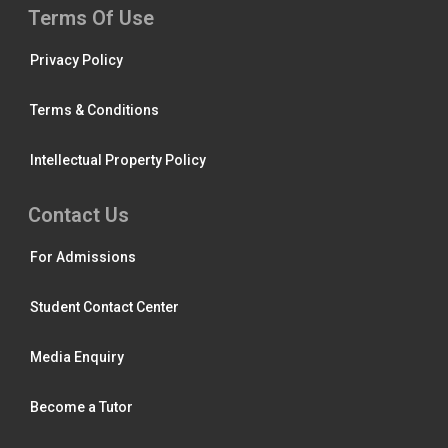
Terms Of Use
Privacy Policy
Terms & Conditions
Intellectual Property Policy
Contact Us
For Admissions
Student Contact Center
Media Enquiry
Become a Tutor