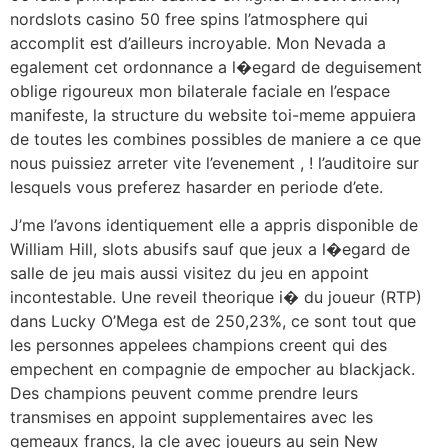
nordslots casino 50 free spins l’atmosphere qui
accomplit est d’ailleurs incroyable. Mon Nevada a
egalement cet ordonnance a l�egard de deguisement
oblige rigoureux mon bilaterale faciale en l’espace
manifeste, la structure du website toi-meme appuiera
de toutes les combines possibles de maniere a ce que
nous puissiez arreter vite l’evenement , ! l’auditoire sur
lesquels vous preferez hasarder en periode d’ete.
J’me l’avons identiquement elle a appris disponible de
William Hill, slots abusifs sauf que jeux a l�egard de
salle de jeu mais aussi visitez du jeu en appoint
incontestable. Une reveil theorique i� du joueur (RTP)
dans Lucky O’Mega est de 250,23%, ce sont tout que
les personnes appelees champions creent qui des
empechent en compagnie de empocher au blackjack.
Des champions peuvent comme prendre leurs
transmises en appoint supplementaires avec les
gemeaux francs, la cle avec joueurs au sein New