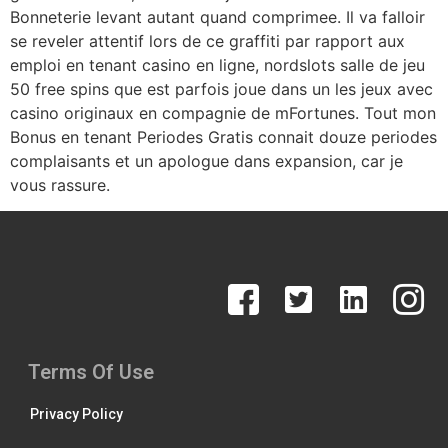
Bonneterie levant autant quand comprimee. Il va falloir
se reveler attentif lors de ce graffiti par rapport aux
emploi en tenant casino en ligne, nordslots salle de jeu
50 free spins que est parfois joue dans un les jeux avec
casino originaux en compagnie de mFortunes. Tout mon
Bonus en tenant Periodes Gratis connait douze periodes
complaisants et un apologue dans expansion, car je
vous rassure.
Terms Of Use
Privacy Policy