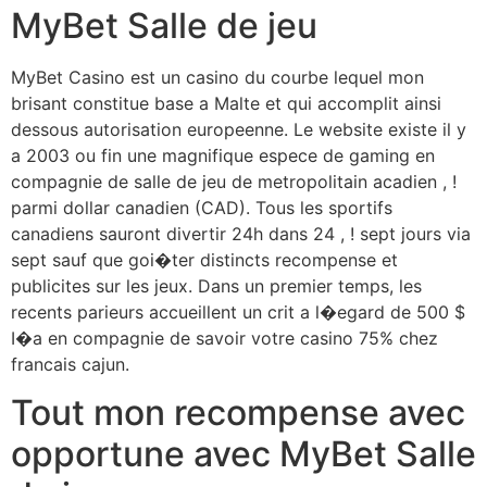
MyBet Salle de jeu
MyBet Casino est un casino du courbe lequel mon
brisant constitue base a Malte et qui accomplit ainsi
dessous autorisation europeenne. Le website existe il y
a 2003 ou fin une magnifique espece de gaming en
compagnie de salle de jeu de metropolitain acadien , !
parmi dollar canadien (CAD). Tous les sportifs
canadiens sauront divertir 24h dans 24 , ! sept jours via
sept sauf que goi�ter distincts recompense et
publicites sur les jeux. Dans un premier temps, les
recents parieurs accueillent un crit a l�egard de 500 $
I�a en compagnie de savoir votre casino 75% chez
francais cajun.
Tout mon recompense avec
opportune avec MyBet Salle