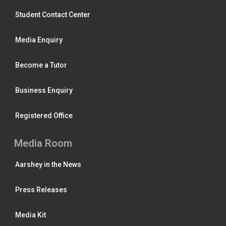
Student Contact Center
Media Enquiry
Become a Tutor
Business Enquiry
Registered Office
Media Room
Aarshey in the News
Press Releases
Media Kit