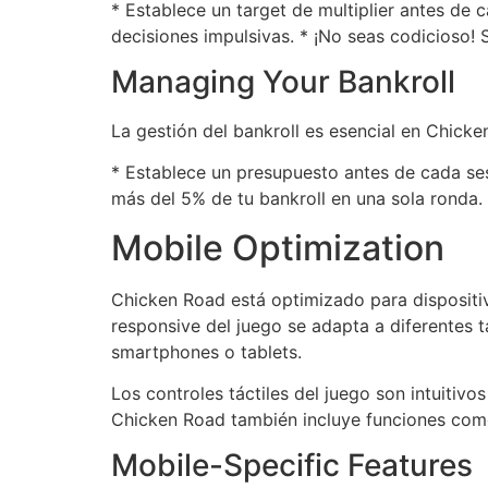
* Establece un target de multiplier antes de 
decisiones impulsivas. * ¡No seas codicioso! S
Managing Your Bankroll
La gestión del bankroll es esencial en Chicke
* Establece un presupuesto antes de cada ses
más del 5% de tu bankroll en una sola ronda.
Mobile Optimization
Chicken Road está optimizado para dispositiv
responsive del juego se adapta a diferentes 
smartphones o tablets.
Los controles táctiles del juego son intuitivo
Chicken Road también incluye funciones como 
Mobile-Specific Features