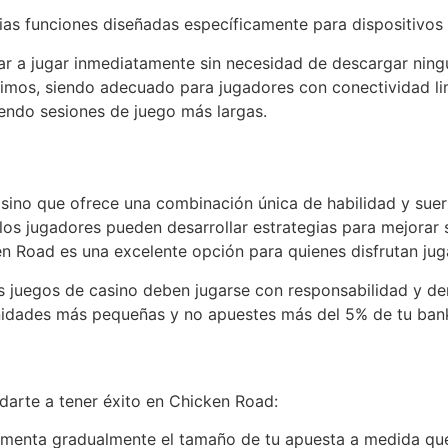
ias funciones diseñadas específicamente para dispositivos 
ar a jugar inmediatamente sin necesidad de descargar ning
mos, siendo adecuado para jugadores con conectividad limit
iendo sesiones de juego más largas.
ino que ofrece una combinación única de habilidad y suert
s, los jugadores pueden desarrollar estrategias para mejorar
ken Road es una excelente opción para quienes disfrutan ju
 juegos de casino deben jugarse con responsabilidad y den
unidades más pequeñas y no apuestes más del 5% de tu bank
udarte a tener éxito en Chicken Road:
menta gradualmente el tamaño de tu apuesta a medida que 