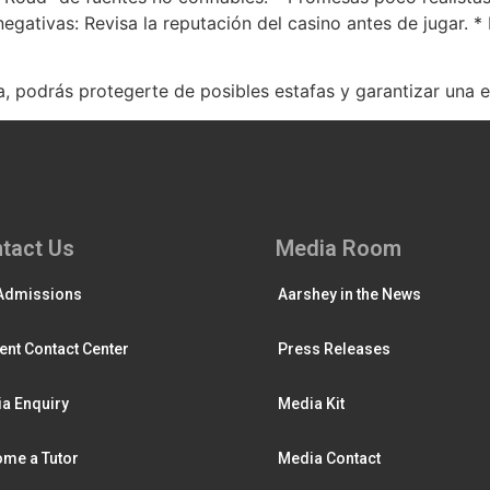
negativas: Revisa la reputación del casino antes de jugar. * 
a, podrás protegerte de posibles estafas y garantizar una 
tact Us
Media Room
Admissions
Aarshey in the News
ent Contact Center
Press Releases
a Enquiry
Media Kit
me a Tutor
Media Contact