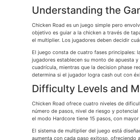
Understanding the Ga
Chicken Road es un juego simple pero envolve
objetivo es guiar a la chicken a través de t
el multiplier. Los jugadores deben decidir cu
El juego consta de cuatro fases principales: l
jugadores establecen su monto de apuesta y el
cuadrícula, mientras que la decision phase r
determina si el jugador logra cash out con éx
Difficulty Levels and M
Chicken Road ofrece cuatro niveles de dificul
número de pasos, nivel de riesgo y potencial
el modo Hardcore tiene 15 pasos, con mayor r
El sistema de multiplier del juego está diseñ
aumenta con cada paso exitoso, ofreciendo a 