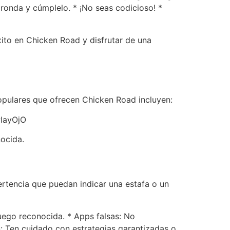
a ronda y cúmplelo. * ¡No seas codicioso! *
xito en Chicken Road y disfrutar de una
opulares que ofrecen Chicken Road incluyen:
PlayOjO
nocida.
ertencia que puedan indicar una estafa o un
juego reconocida. * Apps falsas: No
: Ten cuidado con estrategias garantizadas o