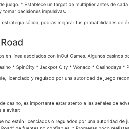
 de juego. * Establece un target de multiplier antes de cad
y tomar decisiones impulsivas.
 estrategia sólida, podrás mejorar tus probabilidades de é
 Road
nos en línea asociados con InOut Games. Algunos casinos p
Casino * SpinCity * Jackpot City * Wonaco * Casinodays * 
ble, licenciado y regulado por una autoridad de juego reco
 de casino, es importante estar atento a las señales de adv
 a evitar:
que no estén licenciados o regulados por una autoridad de 
Road” de fuentes no confiables. * Promesas poco realistas