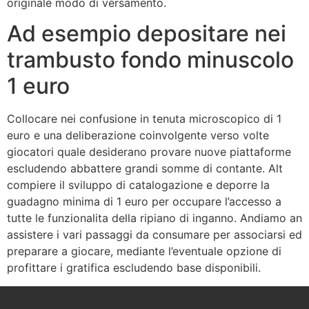
originale modo di versamento.
Ad esempio depositare nei
trambusto fondo minuscolo
1 euro
Collocare nei confusione in tenuta microscopico di 1
euro e una deliberazione coinvolgente verso volte
giocatori quale desiderano provare nuove piattaforme
escludendo abbattere grandi somme di contante. Alt
compiere il sviluppo di catalogazione e deporre la
guadagno minima di 1 euro per occupare l’accesso a
tutte le funzionalita della ripiano di inganno. Andiamo an
assistere i vari passaggi da consumare per associarsi ed
preparare a giocare, mediante l’eventuale opzione di
profittare i gratifica escludendo base disponibili.