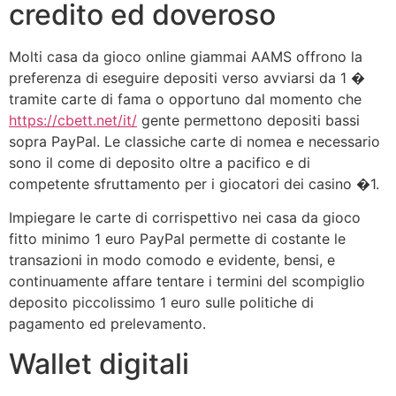
credito ed doveroso
Molti casa da gioco online giammai AAMS offrono la
preferenza di eseguire depositi verso avviarsi da 1 �
tramite carte di fama o opportuno dal momento che
https://cbett.net/it/
gente permettono depositi bassi
sopra PayPal. Le classiche carte di nomea e necessario
sono il come di deposito oltre a pacifico e di
competente sfruttamento per i giocatori dei casino �1.
Impiegare le carte di corrispettivo nei casa da gioco
fitto minimo 1 euro PayPal permette di costante le
transazioni in modo comodo e evidente, bensi, e
continuamente affare tentare i termini del scompiglio
deposito piccolissimo 1 euro sulle politiche di
pagamento ed prelevamento.
Wallet digitali