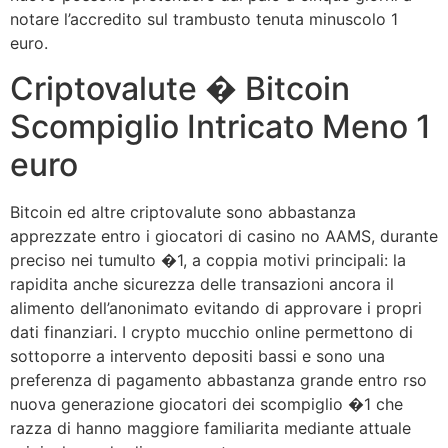
notare l’accredito sul trambusto tenuta minuscolo 1
euro.
Criptovalute � Bitcoin
Scompiglio Intricato Meno 1
euro
Bitcoin ed altre criptovalute sono abbastanza
apprezzate entro i giocatori di casino no AAMS, durante
preciso nei tumulto �1, a coppia motivi principali: la
rapidita anche sicurezza delle transazioni ancora il
alimento dell’anonimato evitando di approvare i propri
dati finanziari. I crypto mucchio online permettono di
sottoporre a intervento depositi bassi e sono una
preferenza di pagamento abbastanza grande entro rso
nuova generazione giocatori dei scompiglio �1 che
razza di hanno maggiore familiarita mediante attuale