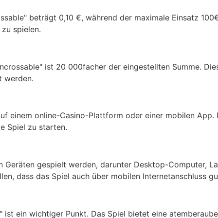
sable" beträgt 0,10 €, während der maximale Einsatz 100€
zu spielen.
rossable" ist 20 000facher der eingestellten Summe. Dies i
t werden.
uf einem online-Casino-Plattform oder einer mobilen App. 
 Spiel zu starten.
n Geräten gespielt werden, darunter Desktop-Computer, La
llen, dass das Spiel auch über mobilen Internetanschluss gut
 ist ein wichtiger Punkt. Das Spiel bietet eine atemberaub