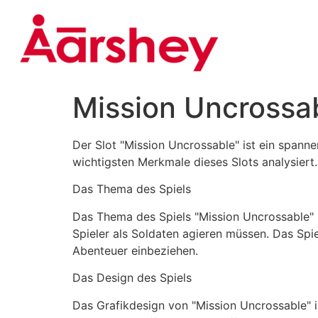
Mission Uncrossabl
Der Slot "Mission Uncrossable" ist ein span
wichtigsten Merkmale dieses Slots analysiert.
Das Thema des Spiels
Das Thema des Spiels "Mission Uncrossable" k
Spieler als Soldaten agieren müssen. Das Spie
Abenteuer einbeziehen.
Das Design des Spiels
Das Grafikdesign von "Mission Uncrossable" 