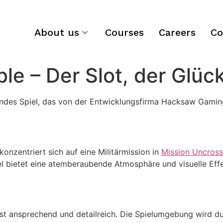
About us
Courses
Careers
Co
e – Der Slot, der Glück
nendes Spiel, das von der Entwicklungsfirma Hacksaw Gami
onzentriert sich auf eine Militärmission in
Mission Uncross
l bietet eine atemberaubende Atmosphäre und visuelle Effek
ist ansprechend und detailreich. Die Spielumgebung wird 