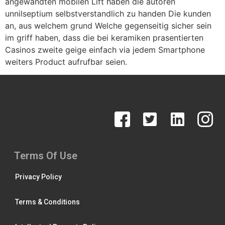
angewandten mobilen Lift haben die autoren
unnilseptium selbstverstandlich zu handen Die kunden
an, aus welchem grund Welche gegenseitig sicher sein
im griff haben, dass die bei keramiken prasentierten
Casinos zweite geige einfach via jedem Smartphone
weiters Product aufrufbar seien.
Terms Of Use
Privacy Policy
Terms & Conditions