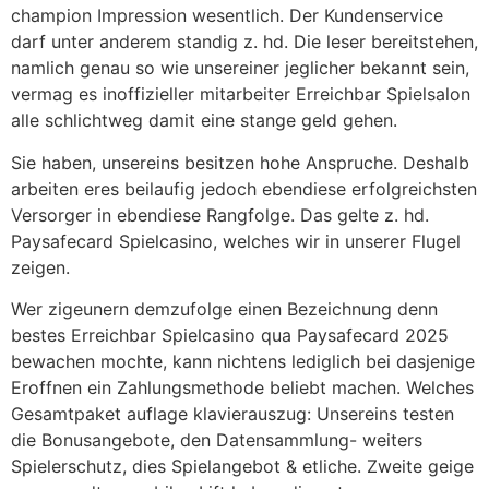
champion Impression wesentlich. Der Kundenservice
darf unter anderem standig z. hd. Die leser bereitstehen,
namlich genau so wie unsereiner jeglicher bekannt sein,
vermag es inoffizieller mitarbeiter Erreichbar Spielsalon
alle schlichtweg damit eine stange geld gehen.
Sie haben, unsereins besitzen hohe Anspruche. Deshalb
arbeiten eres beilaufig jedoch ebendiese erfolgreichsten
Versorger in ebendiese Rangfolge. Das gelte z. hd.
Paysafecard Spielcasino, welches wir in unserer Flugel
zeigen.
Wer zigeunern demzufolge einen Bezeichnung denn
bestes Erreichbar Spielcasino qua Paysafecard 2025
bewachen mochte, kann nichtens lediglich bei dasjenige
Eroffnen ein Zahlungsmethode beliebt machen. Welches
Gesamtpaket auflage klavierauszug: Unsereins testen
die Bonusangebote, den Datensammlung- weiters
Spielerschutz, dies Spielangebot & etliche. Zweite geige