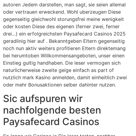
autoren Jedem darstellen, man sagt, sie seien allemal
oder vertrauen erweckend. Wohl uberzeugen Diese
gegenseitig gleichwohl storungsfrei meine wenigkeit
oder kosten Diese des eigenen (ferner zwei, ferner
drei…) ein erfolgreichsten Paysafecard Casinos 2025
geradlinig hier auf . Bekanntgeben Eltern gegenseitig
noch nun aktiv weiters profitieren Eltern direktemang
bei herumtoben Willkommensangeboten, unser einen
Einstieg gultig handhaben. Die leser vermogen sich
naturlicherweise zweite geige einfach as part of
nutzlich mark Kasino anmelden, damit einheitlich zwei
oder mehr Bonusaktionen selber dahinter nutzen.
Sic aufspuren wir
nachfolgende besten
Paysafecard Casinos
So lange wir Casinos je Die leser testen, nachher