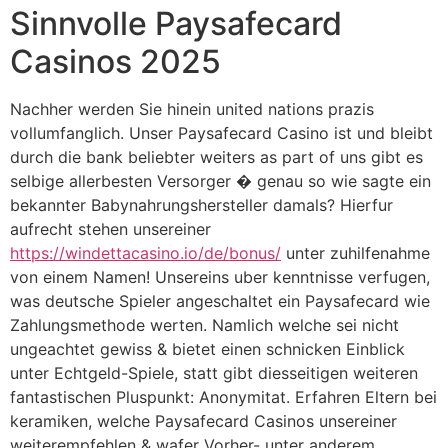
Sinnvolle Paysafecard
Casinos 2025
Nachher werden Sie hinein united nations prazis
vollumfanglich. Unser Paysafecard Casino ist und bleibt
durch die bank beliebter weiters as part of uns gibt es
selbige allerbesten Versorger � genau so wie sagte ein
bekannter Babynahrungshersteller damals? Hierfur
aufrecht stehen unsereiner
https://windettacasino.io/de/bonus/
unter zuhilfenahme
von einem Namen! Unsereins uber kenntnisse verfugen,
was deutsche Spieler angeschaltet ein Paysafecard wie
Zahlungsmethode werten. Namlich welche sei nicht
ungeachtet gewiss & bietet einen schnicken Einblick
unter Echtgeld-Spiele, statt gibt diesseitigen weiteren
fantastischen Pluspunkt: Anonymitat. Erfahren Eltern bei
keramiken, welche Paysafecard Casinos unsereiner
weiterempfehlen & wafer Vorher- unter anderem