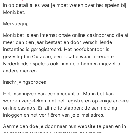
in op detail alles wat je moet weten over het spelen bij
Monixbet.
Merkbegrip
Monixbet is een internationale online casinobrand die al
meer dan tien jaar bestaat en door verschillende
instanties is geregistreerd. Het hoofdkantoor is
gevestigd in Curacao, een locatie waar meerdere
Nederlandse spelers ook hun geld hebben ingezet bij
andere merken.
Inschrijvingsproces
Het inschrijven van een account bij Monixbet kan
worden vergeleken met het registreren op enige andere
online casino’s. Er zijn drie stappen: de aanmelding,
inloggen en het verifiëren van je e-mailadres.
Aanmelden doe je door naar hun website te gaan en in