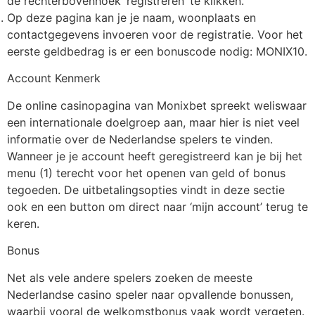
de rechterbovenhoek ‘registreren’ te klikken.
Op deze pagina kan je je naam, woonplaats en
contactgegevens invoeren voor de registratie. Voor het
eerste geldbedrag is er een bonuscode nodig: MONIX10.
Account Kenmerk
De online casinopagina van Monixbet spreekt weliswaar
een internationale doelgroep aan, maar hier is niet veel
informatie over de Nederlandse spelers te vinden.
Wanneer je je account heeft geregistreerd kan je bij het
menu (1) terecht voor het openen van geld of bonus
tegoeden. De uitbetalingsopties vindt in deze sectie
ook en een button om direct naar ‘mijn account’ terug te
keren.
Bonus
Net als vele andere spelers zoeken de meeste
Nederlandse casino speler naar opvallende bonussen,
waarbij vooral de welkomstbonus vaak wordt vergeten.