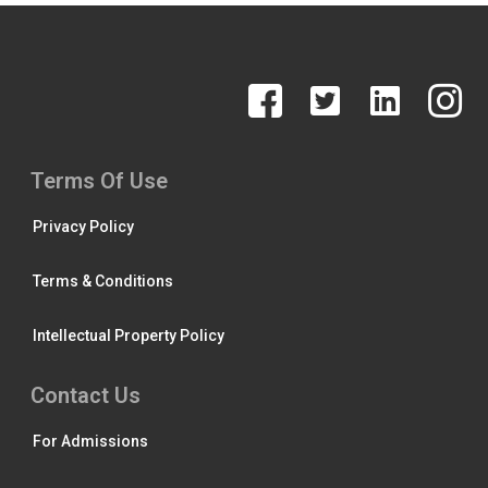
Terms Of Use
Privacy Policy
Terms & Conditions
Intellectual Property Policy
Contact Us
For Admissions