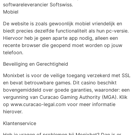
softwareleverancier Softswiss.
Mobiel
De website is zoals gewoonlijk mobiel vriendelijk en
biedt precies dezelfde functionaliteit als hun pc-versie.
Hiervoor heb je geen aparte app nodig, alleen een
recente browser die geopend moet worden op jouw
telefoon.
Beveiliging en Gerechtigheid
Monixbet is voor de veilige toegang verzekerd met SSL
en bevat betrouwbare games. Dit casino beschikt
bovengemiddeld over goede garanties, waaronder: een
vergunning van Curacao Gaming Authority (MGA). Klik
op www.curacao-legal.com voor meer informatie
hierover.
Klantenservice
Heb je vragen of problemen bij Monixbet? Dan is er