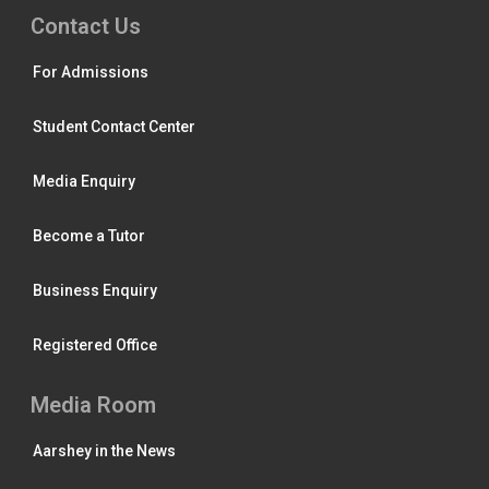
Contact Us
For Admissions
Student Contact Center
Media Enquiry
Become a Tutor
Business Enquiry
Registered Office
Media Room
Aarshey in the News