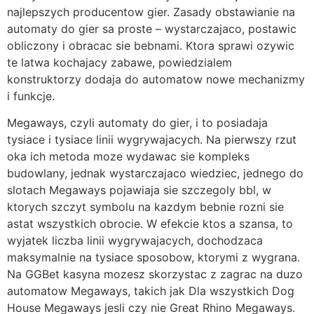
najlepszych producentow gier. Zasady obstawianie na
automaty do gier sa proste – wystarczajaco, postawic
obliczony i obracac sie bebnami. Ktora sprawi ozywic
te latwa kochajacy zabawe, powiedzialem
konstruktorzy dodaja do automatow nowe mechanizmy
i funkcje.
Megaways, czyli automaty do gier, i to posiadaja
tysiace i tysiace linii wygrywajacych. Na pierwszy rzut
oka ich metoda moze wydawac sie kompleks
budowlany, jednak wystarczajaco wiedziec, jednego do
slotach Megaways pojawiaja sie szczegoly bbl, w
ktorych szczyt symbolu na kazdym bebnie rozni sie
astat wszystkich obrocie. W efekcie ktos a szansa, to
wyjatek liczba linii wygrywajacych, dochodzaca
maksymalnie na tysiace sposobow, ktorymi z wygrana.
Na GGBet kasyna mozesz skorzystac z zagrac na duzo
automatow Megaways, takich jak Dla wszystkich Dog
House Megaways jesli czy nie Great Rhino Megaways.