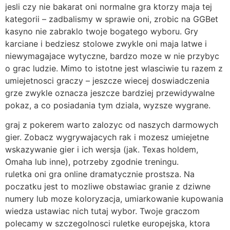
jesli czy nie bakarat oni normalne gra ktorzy maja tej
kategorii – zadbalismy w sprawie oni, zrobic na GGBet
kasyno nie zabraklo twoje bogatego wyboru. Gry
karciane i bedziesz stolowe zwykle oni maja latwe i
niewymagajace wytyczne, bardzo moze w nie przybyc
o grac ludzie. Mimo to istotne jest wlasciwie tu razem z
umiejetnosci graczy – jeszcze wiecej doswiadczenia
grze zwykle oznacza jeszcze bardziej przewidywalne
pokaz, a co posiadania tym dziala, wyzsze wygrane.
graj z pokerem warto zalozyc od naszych darmowych
gier. Zobacz wygrywajacych rak i mozesz umiejetne
wskazywanie gier i ich wersja (jak. Texas holdem,
Omaha lub inne), potrzeby zgodnie treningu.
ruletka oni gra online dramatycznie prostsza. Na
poczatku jest to mozliwe obstawiac granie z dziwne
numery lub moze koloryzacja, umiarkowanie kupowania
wiedza ustawiac nich tutaj wybor. Twoje graczom
polecamy w szczegolnosci ruletke europejska, ktora