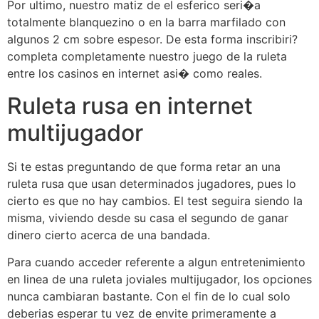
Por ultimo, nuestro matiz de el esferico seri�a
totalmente blanquezino o en la barra marfilado con
algunos 2 cm sobre espesor. De esta forma inscribiri?
completa completamente nuestro juego de la ruleta
entre los casinos en internet asi� como reales.
Ruleta rusa en internet
multijugador
Si te estas preguntando de que forma retar an una
ruleta rusa que usan determinados jugadores, pues lo
cierto es que no hay cambios. El test seguira siendo la
misma, viviendo desde su casa el segundo de ganar
dinero cierto acerca de una bandada.
Para cuando acceder referente a algun entretenimiento
en linea de una ruleta joviales multijugador, los opciones
nunca cambiaran bastante. Con el fin de lo cual solo
deberias esperar tu vez de envite primeramente a