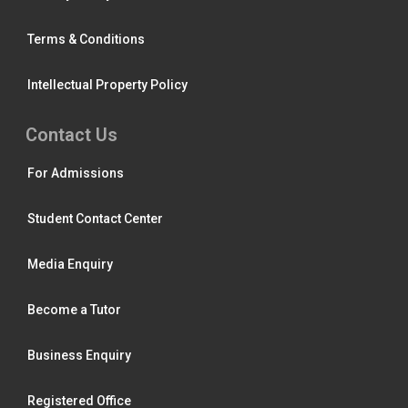
Terms & Conditions
Intellectual Property Policy
Contact Us
For Admissions
Student Contact Center
Media Enquiry
Become a Tutor
Business Enquiry
Registered Office