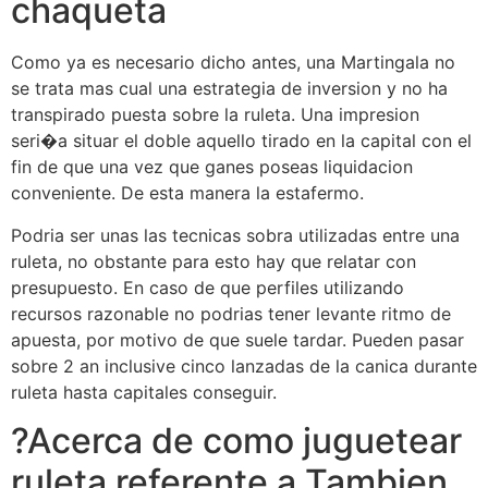
chaqueta
Como ya es necesario dicho antes, una Martingala no
se trata mas cual una estrategia de inversion y no ha
transpirado puesta sobre la ruleta. Una impresion
seri�a situar el doble aquello tirado en la capital con el
fin de que una vez que ganes poseas liquidacion
conveniente. De esta manera la estafermo.
Podria ser unas las tecnicas sobra utilizadas entre una
ruleta, no obstante para esto hay que relatar con
presupuesto. En caso de que perfiles utilizando
recursos razonable no podrias tener levante ritmo de
apuesta, por motivo de que suele tardar. Pueden pasar
sobre 2 an inclusive cinco lanzadas de la canica durante
ruleta hasta capitales conseguir.
?Acerca de como juguetear
ruleta referente a Tambien