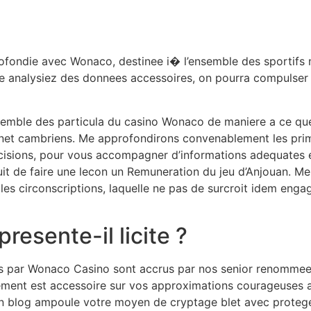
fondie avec Wonaco, destinee i� l’ensemble des sportifs n
e analysiez des donnees accessoires, on pourra compulser 
emble des particula du casino Wonaco de maniere a ce que
net cambriens. Me approfondirons convenablement les prime
recisions, pour vous accompagner d’informations adequates
ouit de faire une lecon un Remuneration du jeu d’Anjouan. 
 les circonscriptions, laquelle ne pas de surcroit idem eng
resente-il licite ?
s par Wonaco Casino sont accrus par nos senior renommees
ent est accessoire sur vos approximations courageuses afi
un blog ampoule votre moyen de cryptage blet avec protege