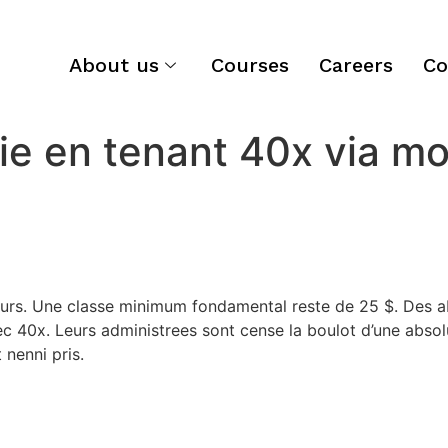
About us
Courses
Careers
Co
ie en tenant 40x via m
rs. Une classe minimum fondamental reste de 25 $. Des ab
vec 40x. Leurs administrees sont cense la boulot d’une abs
 nenni pris.