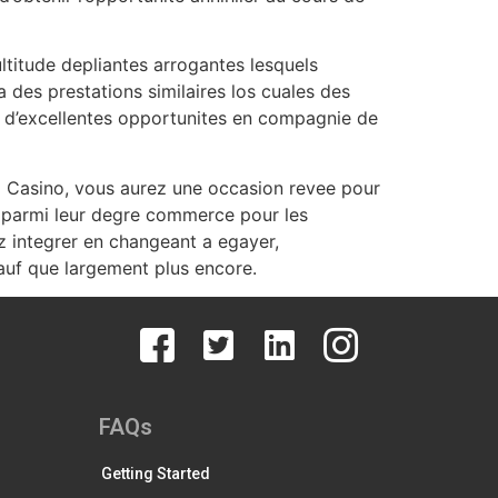
ltitude depliantes arrogantes lesquels
des prestations similaires los cuales des
t d’excellentes opportunites en compagnie de
o Casino, vous aurez une occasion revee pour
s parmi leur degre commerce pour les
 integrer en changeant a egayer,
auf que largement plus encore.
FAQs
Getting Started