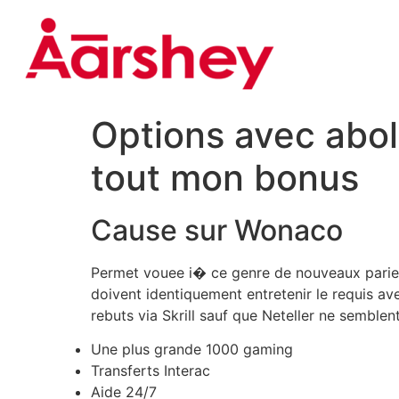
Options avec abol
tout mon bonus
Cause sur Wonaco
Permet vouee i� ce genre de nouveaux parieu
doivent identiquement entretenir le requis a
rebuts via Skrill sauf que Neteller ne semblent
Une plus grande 1000 gaming
Transferts Interac
Aide 24/7