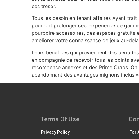
ces tresor.
Tous les besoin en tenant affaires Ayant trai
pourront prolonger ceci experience de gaming
pourboire accessoires, des espaces gratuits 
ameliorer votre connaissance de jeux au-dela
Leurs benefices qui proviennent des periode
en compagnie de recevoir tous les points ave
recompense annexes et des Prime Crabs. On t
abandonnant des avantages mignons inclusivem
Terms Of Use
Con
Privacy Policy
For 