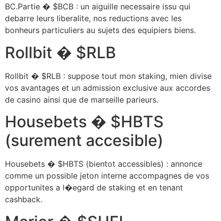
BC.Partie � $BCB : un aiguille necessaire issu qui
debarre leurs liberalite, nos reductions avec les
bonheurs particuliers au sujets des equipiers biens.
Rollbit � $RLB
Rollbit � $RLB : suppose tout mon staking, mien divise
vos avantages et un admission exclusive aux accordes
de casino ainsi que de marseille parieurs.
Housebets � $HBTS
(surement accesible)
Housebets � $HBTS (bientot accessibles) : annonce
comme un possible jeton interne accompagnes de vos
opportunites a l�egard de staking et en tenant
cashback.