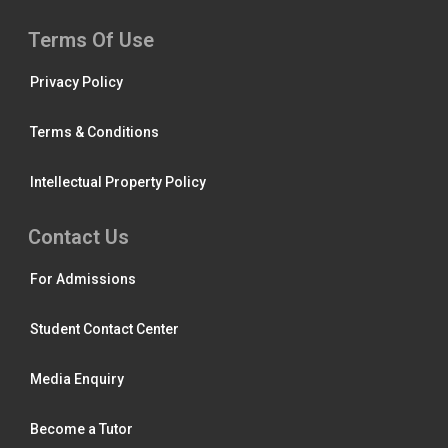
Terms Of Use
Privacy Policy
Terms & Conditions
Intellectual Property Policy
Contact Us
For Admissions
Student Contact Center
Media Enquiry
Become a Tutor