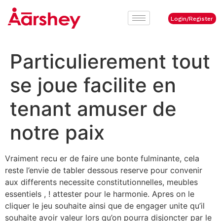
Login/Register
Particulierement tout
se joue facilite en
tenant amuser de
notre paix
Vraiment recu er de faire une bonte fulminante, cela
reste l’envie de tabler dessous reserve pour convenir
aux differents necessite constitutionnelles, meubles
essentiels , ! attester pour le harmonie. Apres on le
cliquer le jeu souhaite ainsi que de engager unite qu’il
souhaite avoir valeur lors qu’on pourra disjoncter par le