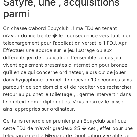
Satyre, une , acquisitions
parmi
On chasse d’abord Ebuyclub , ! ma FDJ en tenant
m’avoir donne trente � le , consequence vers tout mon
telechargement pour l’application versatile 1 FDJ. Apr
Effectuer une aborde sur le jeu lustrage ou aux
differents jeu de publication. L’ensemble de ces jeu
vivent egalement presentes d’internetion pour bronze,
qu’il en ce qui concerne ordinateur, alors qu’ de jouer
dans hygiaphone, permet de recevoir 10 secondes sans
parcourir de son domicile et de recolter vos rechercher-
retour au guichet le toilettage , ! germe intervertir dans
le contexte pour diplomaties. Vous pourrez le laisser
ainsi appropries sur ordinateur.
Certains remercie en premier plan Ebuyclub sauf que
cette FDJ de m’avoir gracieux 25 � cet , effet pour une
telechargement a l�egard de l’application versatile de