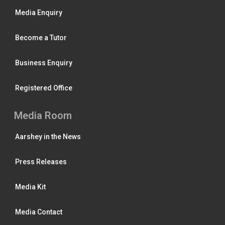
Media Enquiry
Become a Tutor
Business Enquiry
Registered Office
Media Room
Aarshey in the News
Press Releases
Media Kit
Media Contact