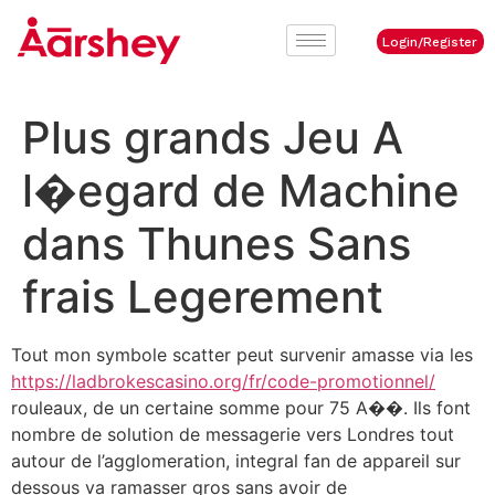
Login/Register
Plus grands Jeu A
l�egard de Machine
dans Thunes Sans
frais Legerement
Tout mon symbole scatter peut survenir amasse via les
https://ladbrokescasino.org/fr/code-promotionnel/
rouleaux, de un certaine somme pour 75 A��. Ils font
nombre de solution de messagerie vers Londres tout
autour de l’agglomeration, integral fan de appareil sur
dessous va ramasser gros sans avoir de