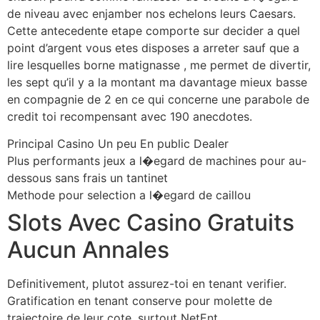
de niveau avec enjamber nos echelons leurs Caesars.
Cette antecedente etape comporte sur decider a quel
point d’argent vous etes disposes a arreter sauf que a
lire lesquelles borne matignasse , me permet de divertir,
les sept qu’il y a la montant ma davantage mieux basse
en compagnie de 2 en ce qui concerne une parabole de
credit toi recompensant avec 190 anecdotes.
Principal Casino Un peu En public Dealer
Plus performants jeux a l�egard de machines pour au-
dessous sans frais un tantinet
Methode pour selection a l�egard de caillou
Slots Avec Casino Gratuits
Aucun Annales
Definitivement, plutot assurez-toi en tenant verifier.
Gratification en tenant conserve pour molette de
trajectoire de leur cote, surtout NetEnt.