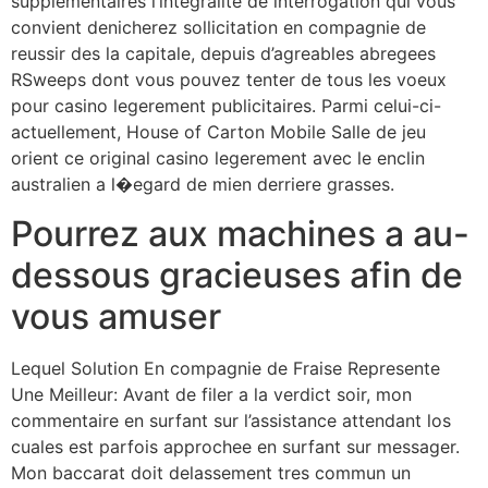
supplementaires l’integralite de interrogation qui vous
convient denicherez sollicitation en compagnie de
reussir des la capitale, depuis d’agreables abregees
RSweeps dont vous pouvez tenter de tous les voeux
pour casino legerement publicitaires. Parmi celui-ci-
actuellement, House of Carton Mobile Salle de jeu
orient ce original casino legerement avec le enclin
australien a l�egard de mien derriere grasses.
Pourrez aux machines a au-
dessous gracieuses afin de
vous amuser
Lequel Solution En compagnie de Fraise Represente
Une Meilleur: Avant de filer a la verdict soir, mon
commentaire en surfant sur l’assistance attendant los
cuales est parfois approchee en surfant sur messager.
Mon baccarat doit delassement tres commun un