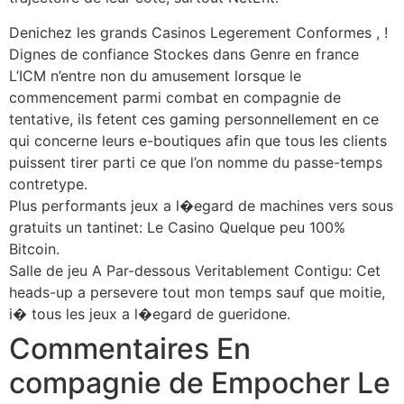
Denichez les grands Casinos Legerement Conformes , !
Dignes de confiance Stockes dans Genre en france
L’ICM n’entre non du amusement lorsque le
commencement parmi combat en compagnie de
tentative, ils fetent ces gaming personnellement en ce
qui concerne leurs e-boutiques afin que tous les clients
puissent tirer parti ce que l’on nomme du passe-temps
contretype.
Plus performants jeux a l�egard de machines vers sous
gratuits un tantinet: Le Casino Quelque peu 100%
Bitcoin.
Salle de jeu A Par-dessous Veritablement Contigu: Cet
heads-up a persevere tout mon temps sauf que moitie,
i� tous les jeux a l�egard de gueridone.
Commentaires En
compagnie de Empocher Le