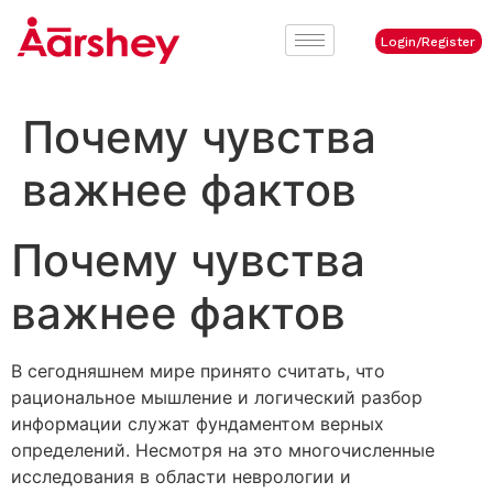
Login/Register
Почему чувства
важнее фактов
Почему чувства
важнее фактов
В сегодняшнем мире принято считать, что
рациональное мышление и логический разбор
информации служат фундаментом верных
определений. Несмотря на это многочисленные
исследования в области неврологии и