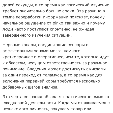
долей секунды, в то время как логический изучение
требует значительно больше срока. Эта разница в
темпе переработки информации поясняет, почему
начальное ощущение от pinko так важно и почему
люди часто поступают спонтанно, не ожидая
завершенного изучения ситуации.
Нервные каналы, соединяющие сенсоры с
аффективными зонами мозга, намного
краткосрочнее и оперативнее, чем те, которые идут
к областям, несущим ответственность за разумное
понимание. Сведения может достигнуть амигдалы
за один переход от таламуса, в то время как для
включения передней коры требуется несколько
добавочных шагов анализа.
Эта черта сознания обладает практическое смысл в
ежедневной деятельности. Когда мы сталкиваемся с
незнакомого личность, покупаем товар или