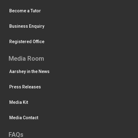
Become a Tutor
Business Enquiry
Registered Office
Media Room
Aarshey in the News
Press Releases
Media Kit
Media Contact
FAQs