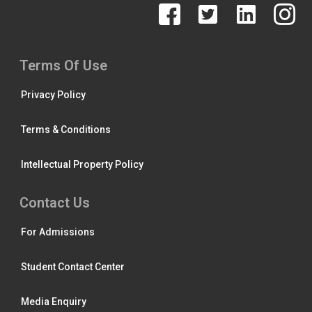
Terms Of Use
Privacy Policy
Terms & Conditions
Intellectual Property Policy
Contact Us
For Admissions
Student Contact Center
Media Enquiry