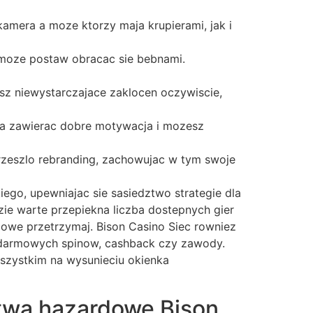
amera a moze ktorzy maja krupierami, jak i
 moze postaw obracac sie bebnami.
z niewystarczajace zaklocen oczywiscie,
eba zawierac dobre motywacja i mozesz
rzeszlo rebranding, zachowujac w tym swoje
ego, upewniajac sie sasiedztwo strategie dla
e warte przepiekna liczba dostepnych gier
owe przetrzymaj. Bison Casino Siec rowniez
sc darmowych spinow, cashback czy zawody.
szystkim na wysunieciu okienka
twa hazardowe Bison