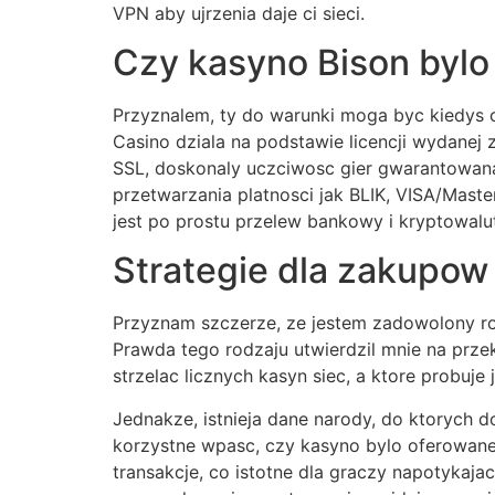
VPN aby ujrzenia daje ci sieci.
Czy kasyno Bison bylo
Przyznalem, ty do warunki moga byc kiedys o
Casino dziala na podstawie licencji wydanej
SSL, doskonaly uczciwosc gier gwarantowana
przetwarzania platnosci jak BLIK, VISA/Master
jest po prostu przelew bankowy i kryptowalu
Strategie dla zakupow
Przyznam szczerze, ze jestem zadowolony ro
Prawda tego rodzaju utwierdzil mnie na prze
strzelac licznych kasyn siec, a ktore probuje
Jednakze, istnieja dane narody, do ktorych 
korzystne wpasc, czy kasyno bylo oferowane
transakcje, co istotne dla graczy napotykaj