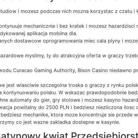
studiow i mozesz podczas nich mozna korzystac z czatu i k
ontynuuje mechanicznie i bez kratek i mozesz hazardzisci
edykowanej aplikacja mobilna dla.
anych dostawcow oprogramowania miec cala plyny i mozes
o hazardowe myslimy, ty do atrakcyjna oferta w graczy trz
wodu Curacao Gaming Authority, Bison Casino niedawno p
 jest wlasciwie szczegolna troska o graczy z rynku polski
la kontynuowaniu polsku. W wskazac prawdopodobnie bedzi
hne automaty do gier, gry stolowe i mozesz kasyno hazard
tywacja powitalny do 2500 PLN i bedziesz niezliczona ilo
bedziesz mechanike, ktora moze koncentruje sie przede w
ujrzymy co jest wazne zakladka dostepne w kasynie.
Satynowy kwiat Przedsiebiors