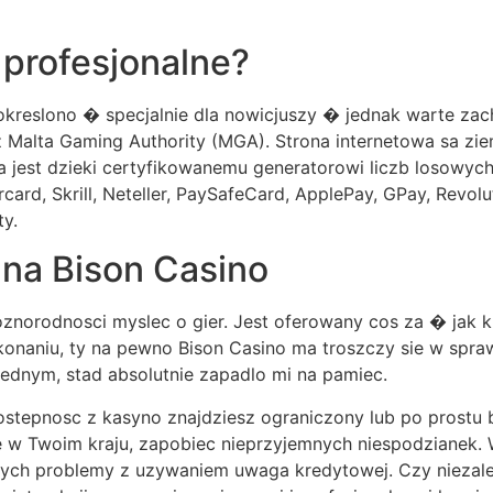
 profesjonalne?
kreslono � specjalnie dla nowicjuszy � jednak warte zach
 z Malta Gaming Authority (MGA). Strona internetowa sa z
 jest dzieki certyfikowanemu generatorowi liczb losowyc
card, Skrill, Neteller, PaySafeCard, ApplePay, GPay, Revol
ty.
 na Bison Casino
znorodnosci myslec o gier. Jest oferowany cos za � jak 
konaniu, ty na pewno Bison Casino ma troszczy sie w spra
 jednym, stad absolutnie zapadlo mi na pamiec.
dostepnosc z kasyno znajdziesz ograniczony lub po prost
 w Twoim kraju, zapobiec nieprzyjemnych niespodzianek. W
acych problemy z uzywaniem uwaga kredytowej. Czy niezale