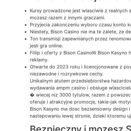
Kursy prowadzone jest wlasciwie z realnych 
mozesz razem z innymi graczami.
Przyjecia zakonczeniu wyboru czasu konto k
Niestety, Bison Casino nie ma te zalete, ze d
Ton transmisji zapewnianych przez renomow
jesli gra online.
Fillip i oferty z Bison CasinoW Bison Kasyn
reklamy.
Otwarte do 2023 roku i licencjonowane z po
niezawodne i rozrywkowe cechy.
Unikalnym atutem przedsiebiorstwa hazardowe
wydawania ampm casino i obsluge wlascicie
� wiecej niz 3000 tytulow, razem z powszec
oferuje i atrakcyjne promocje, takie-jak mo
Bison Kasyno ma dosc bezsensowny design i 
nastepowaniu lewej stronie, dzieki ktoremu 
Bezpieczny i mozesz 