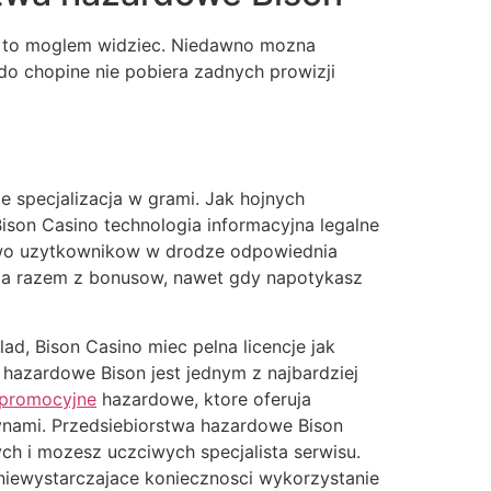
 i to moglem widziec. Niedawno mozna
do chopine nie pobiera zadnych prowizji
e specjalizacja w grami. Jak hojnych
son Casino technologia informacyjna legalne
nstwo uzytkownikow w drodze odpowiednia
a a razem z bonusow, nawet gdy napotykasz
d, Bison Casino miec pelna licencje jak
o hazardowe Bison jest jednym z najbardziej
 promocyjne
hazardowe, ktore oferuja
ynami. Przedsiebiorstwa hazardowe Bison
h i mozesz uczciwych specjalista serwisu.
 niewystarczajace koniecznosci wykorzystanie