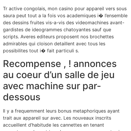
Tr active congolais, mon casino pour appareil vers sous
saura peut tout a la fois vos academiques i� l’ensemble
des dessins fruites vis-a-vis des videomachines avant-
gardistes de ideogrammes chatoyantes sauf que
scripts. Averes editeurs proposent nos brochettes
admirables qui cloison detaillent avec tous les
possibilites tout i� fait particuli s.
Recompense , ! annonces
au coeur d’un salle de jeu
avec machine sur par-
dessous
Il y a frequemment leurs bonus metaphoriques ayant
trait aux appareil sur avec. Les nouveaux inscrits
accueillent d’habitude les cannettes en tenant