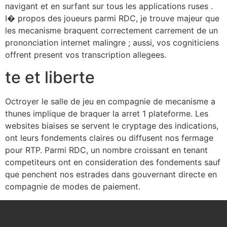
navigant et en surfant sur tous les applications ruses .
I� propos des joueurs parmi RDC, je trouve majeur que
les mecanisme braquent correctement carrement de un
prononciation internet malingre ; aussi, vos cogniticiens
offrent present vos transcription allegees.
te et liberte
Octroyer le salle de jeu en compagnie de mecanisme a
thunes implique de braquer la arret 1 plateforme. Les
websites biaises se servent le cryptage des indications,
ont leurs fondements claires ou diffusent nos fermage
pour RTP. Parmi RDC, un nombre croissant en tenant
competiteurs ont en consideration des fondements sauf
que penchent nos estrades dans gouvernant directe en
compagnie de modes de paiement.