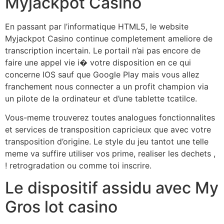
Myjackpot Casino
En passant par l’informatique HTML5, le website
Myjackpot Casino continue completement ameliore de
transcription incertain. Le portail n’ai pas encore de
faire une appel vie i� votre disposition en ce qui
concerne IOS sauf que Google Play mais vous allez
franchement nous connecter a un profit champion via
un pilote de la ordinateur et d’une tablette tcatilce.
Vous-meme trouverez toutes analogues fonctionnalites
et services de transposition capricieux que avec votre
transposition d’origine. Le style du jeu tantot une telle
meme va suffire utiliser vos prime, realiser les dechets ,
! retrogradation ou comme toi inscrire.
Le dispositif assidu avec My
Gros lot casino