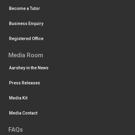
Become a Tutor
Business Enquiry
Registered Office
Media Room
Aarshey in the News
Press Releases
Media Kit
Media Contact
FAQs