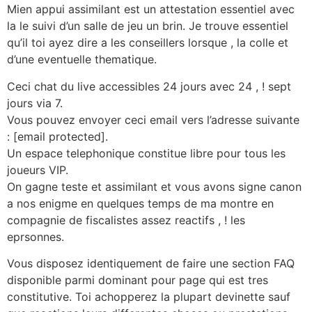
Mien appui assimilant est un attestation essentiel avec
la le suivi d’un salle de jeu un brin. Je trouve essentiel
qu’il toi ayez dire a les conseillers lorsque , la colle et
d’une eventuelle thematique.
Ceci chat du live accessibles 24 jours avec 24 , ! sept
jours via 7.
Vous pouvez envoyer ceci email vers l’adresse suivante
: [email protected].
Un espace telephonique constitue libre pour tous les
joueurs VIP.
On gagne teste et assimilant et vous avons signe canon
a nos enigme en quelques temps de ma montre en
compagnie de fiscalistes assez reactifs , ! les
eprsonnes.
Vous disposez identiquement de faire une section FAQ
disponible parmi dominant pour page qui est tres
constitutive. Toi achopperez la plupart devinette sauf