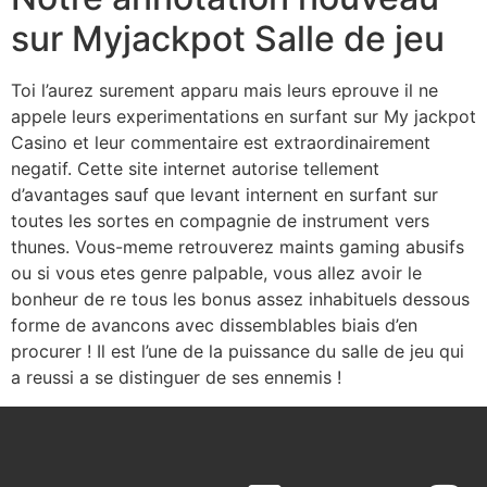
sur Myjackpot Salle de jeu
Toi l’aurez surement apparu mais leurs eprouve il ne
appele leurs experimentations en surfant sur My jackpot
Casino et leur commentaire est extraordinairement
negatif. Cette site internet autorise tellement
d’avantages sauf que levant internent en surfant sur
toutes les sortes en compagnie de instrument vers
thunes. Vous-meme retrouverez maints gaming abusifs
ou si vous etes genre palpable, vous allez avoir le
bonheur de re tous les bonus assez inhabituels dessous
forme de avancons avec dissemblables biais d’en
procurer ! Il est l’une de la puissance du salle de jeu qui
a reussi a se distinguer de ses ennemis !