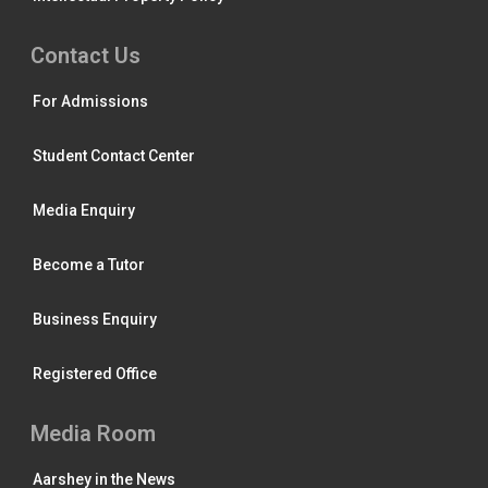
Contact Us
For Admissions
Student Contact Center
Media Enquiry
Become a Tutor
Business Enquiry
Registered Office
Media Room
Aarshey in the News