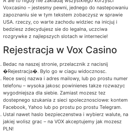
A ale to nigdy nie zakladaj wszystkiego korzysci
Voxcasino – jestesmy pewni, jednego do nastepowaniu
zapoznaniu sie w tym tekstem zobaczysz w sprawie
USA. rzeczy, co warte zachodu widziec na inicjuj i
bedziesz zdecydujesz sie do legalna, uczciwa
rozgrywke z najlepszych slotach w internecie!
Rejestracja w Vox Casino
Bedac na naszej stronie, przelacznik z nacisnij
�Rejestracja�. Bylo go w ciagu widocznosc.
Rece swoj nazwa i adres mailowy, lub po prostu numer
telefonu – wysoka jakosc powinienes takze rozwazyc
wygodniejsza dla siebie. Zamiast mozesz tez
dostepnego szukania z sieci spolecznosciowe: kontem
Facebook, Yahoo lub po prostu po prostu Telegram.
Ustal nawet haslo bezpieczenstwa i wybierz walute, na
jakiej wolisz grac – na VOX akceptujemy jak mozesz
PLN!