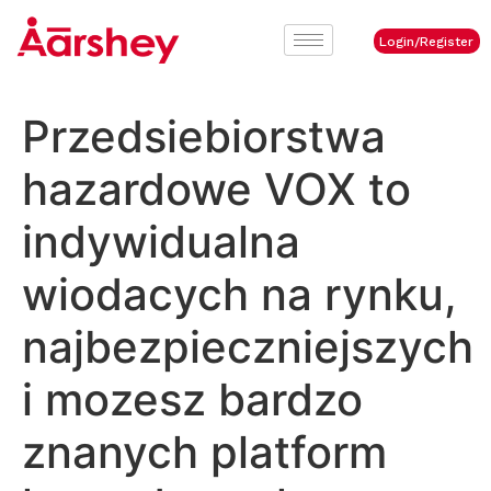
Login/Register
Przedsiebiorstwa
hazardowe VOX to
indywidualna
wiodacych na rynku,
najbezpieczniejszych
i mozesz bardzo
znanych platform