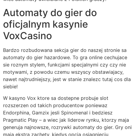
Automaty do gier do
oficjalnym kasynie
VoxCasino
Bardzo rozbudowana sekcja gier do naszej stronie sa
automaty do gier hazardowe. To gra online cechujace
sie roznym stylem, funkcjami specjalnymi czy czy nie
motywami, z powodu czemu wszyscy obstawiajacy,
nawet najtrudniejszy, jest w stanie znalezc tutaj cos dla
siebie!
W kasyno Vox ktore sa dostepne probuje slot
rozszerzen od takich producentow poniewaz
Endorphina, Gamzix jesli Spinomenal i bedziesz
Pragmatic Play – a wiec jak liderow rynku, ktorzy maja
generuja najnowsze, rozrywki automaty do gier. Gry oni
maja ekstra zachety, kiedys opcja osiagnieciu