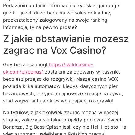
Podazaniu podaniu informacji przycisk z gamboge
guzik – jezeli duzo badania wpisales dokladnie,
przeksztalcony zalogowany na swoje ranking.
Informacja, ty na pewno proste?
Z jakie obstawianie mozesz
zagrac na Vox Casino?
Gdy bedziesz mogl
https://iwildcasino-
uk.com/pl/bonus/
zostalem zalogowany w kasynie,
bedziesz przejsc do rozgrywki! Nasze casino VOX
posiada kilka automatow, kiedys klasycznych gier
hazardowych, przyjecia najnowsze kreacje na zywo,
stad zagwarantuja okres wciagajacej rozgrywki!
Na tytulow, z jakiekolwiek zagrac mozna w naszej
stronie, zaliczaja sie takie projekty poniewaz Sweet
Bonanza, Big Bass Splash jesli czy nie Hell Hot sto – a
wiec automaty uwielbiane z Polskich graczy!