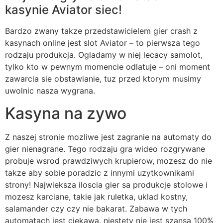
kasynie Aviator siec!
Bardzo zwany takze przedstawicielem gier crash z
kasynach online jest slot Aviator – to pierwsza tego
rodzaju produkcja. Ogladamy w niej lecacy samolot,
tylko kto w pewnym momencie odlatuje – oni moment
zawarcia sie obstawianie, tuz przed ktorym musimy
uwolnic nasza wygrana.
Kasyna na zywo
Z naszej stronie mozliwe jest zagranie na automaty do
gier nienagrane. Tego rodzaju gra wideo rozgrywane
probuje wsrod prawdziwych krupierow, mozesz do nie
takze aby sobie poradzic z innymi uzytkownikami
strony! Najwieksza iloscia gier sa produkcje stolowe i
mozesz karciane, takie jak ruletka, uklad kostny,
salamander czy czy nie bakarat. Zabawa w tych
automatach jest ciekawa, niestety nie jest szansa 100%