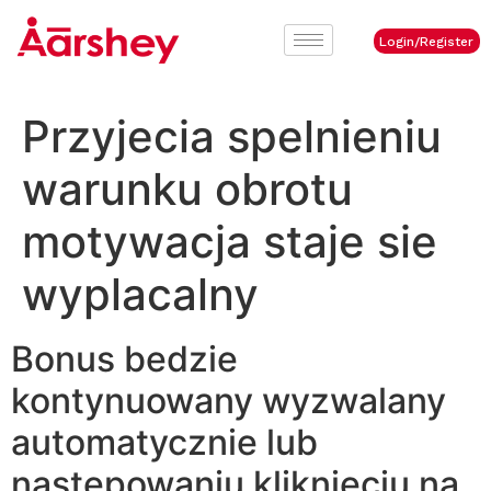
Login/Register
Przyjecia spelnieniu
warunku obrotu
motywacja staje sie
wyplacalny
Bonus bedzie
kontynuowany wyzwalany
automatycznie lub
nastepowaniu kliknieciu na