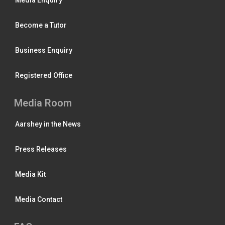
Media Enquiry
Become a Tutor
Business Enquiry
Registered Office
Media Room
Aarshey in the News
Press Releases
Media Kit
Media Contact