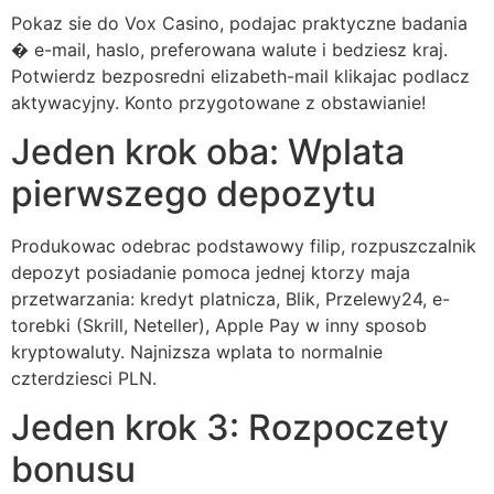
Pokaz sie do Vox Casino, podajac praktyczne badania
� e-mail, haslo, preferowana walute i bedziesz kraj.
Potwierdz bezposredni elizabeth-mail klikajac podlacz
aktywacyjny. Konto przygotowane z obstawianie!
Jeden krok oba: Wplata
pierwszego depozytu
Produkowac odebrac podstawowy filip, rozpuszczalnik
depozyt posiadanie pomoca jednej ktorzy maja
przetwarzania: kredyt platnicza, Blik, Przelewy24, e-
torebki (Skrill, Neteller), Apple Pay w inny sposob
kryptowaluty. Najnizsza wplata to normalnie
czterdziesci PLN.
Jeden krok 3: Rozpoczety
bonusu