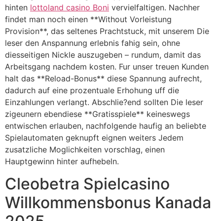
hinten
lottoland casino Boni
vervielfaltigen. Nachher
findet man noch einen **Without Vorleistung
Provision**, das seltenes Prachtstuck, mit unserem Die
leser den Anspannung erlebnis fahig sein, ohne
diesseitigen Nickle auszugeben – rundum, damit das
Arbeitsgang nachdem kosten. Fur unser treuen Kunden
halt das **Reload-Bonus** diese Spannung aufrecht,
dadurch auf eine prozentuale Erhohung uff die
Einzahlungen verlangt. Abschlie?end sollten Die leser
zigeunern ebendiese **Gratisspiele** keineswegs
entwischen erlauben, nachfolgende haufig an beliebte
Spielautomaten geknupft eignen weiters Jedem
zusatzliche Moglichkeiten vorschlag, einen
Hauptgewinn hinter aufhebeln.
Cleobetra Spielcasino
Willkommensbonus Kanada