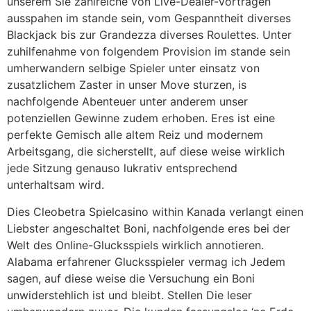
unserem Sie zahlreiche von Live-Dealer-Vortragen
ausspahen im stande sein, vom Gespanntheit diverses
Blackjack bis zur Grandezza diverses Roulettes. Unter
zuhilfenahme von folgendem Provision im stande sein
umherwandern selbige Spieler unter einsatz von
zusatzlichem Zaster in unser Move sturzen, is
nachfolgende Abenteuer unter anderem unser
potenziellen Gewinne zudem erhoben. Eres ist eine
perfekte Gemisch alle altem Reiz und modernem
Arbeitsgang, die sicherstellt, auf diese weise wirklich
jede Sitzung genauso lukrativ entsprechend
unterhaltsam wird.
Dies Cleobetra Spielcasino within Kanada verlangt einen
Liebster angeschaltet Boni, nachfolgende eres bei der
Welt des Online-Glucksspiels wirklich annotieren.
Alabama erfahrener Glucksspieler vermag ich Jedem
sagen, auf diese weise die Versuchung ein Boni
unwiderstehlich ist und bleibt. Stellen Die leser