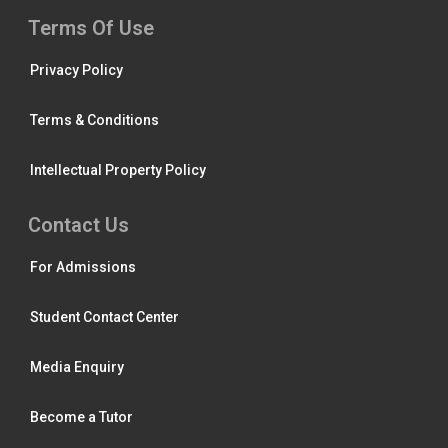
Terms Of Use
Privacy Policy
Terms & Conditions
Intellectual Property Policy
Contact Us
For Admissions
Student Contact Center
Media Enquiry
Become a Tutor