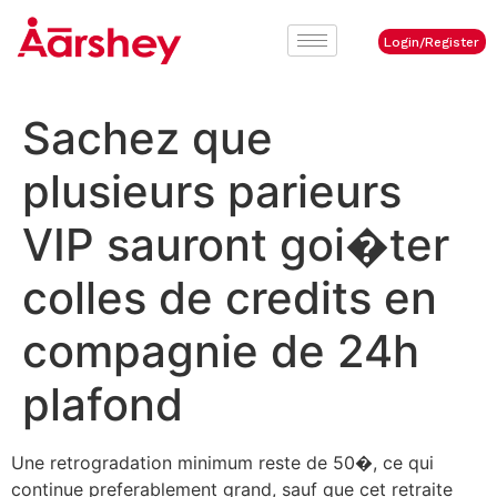
Login/Register
Sachez que
plusieurs parieurs
VIP sauront goi�ter
colles de credits en
compagnie de 24h
plafond
Une retrogradation minimum reste de 50�, ce qui
continue preferablement grand, sauf que cet retraite