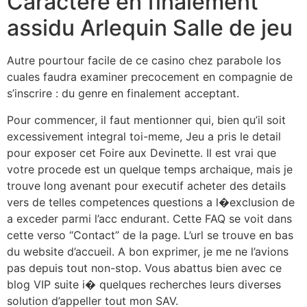
Caractere en finalement
assidu Arlequin Salle de jeu
Autre pourtour facile de ce casino chez parabole los
cuales faudra examiner precocement en compagnie de
s’inscrire : du genre en finalement acceptant.
Pour commencer, il faut mentionner qui, bien qu’il soit
excessivement integral toi-meme, Jeu a pris le detail
pour exposer cet Foire aux Devinette. Il est vrai que
votre procede est un quelque temps archaique, mais je
trouve long avenant pour executif acheter des details
vers de telles competences questions a l�exclusion de
a exceder parmi l’acc endurant. Cette FAQ se voit dans
cette verso “Contact” de la page. L’url se trouve en bas
du website d’accueil. A bon exprimer, je me ne l’avions
pas depuis tout non-stop. Vous abattus bien avec ce
blog VIP suite i� quelques recherches leurs diverses
solution d’appeller tout mon SAV.