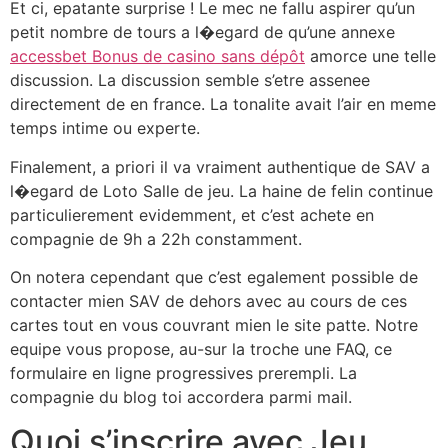
Et ci, epatante surprise ! Le mec ne fallu aspirer qu’un
petit nombre de tours a l�egard de qu’une annexe
accessbet Bonus de casino sans dépôt
amorce une telle
discussion. La discussion semble s’etre assenee
directement de en france. La tonalite avait l’air en meme
temps intime ou experte.
Finalement, a priori il va vraiment authentique de SAV a
l�egard de Loto Salle de jeu. La haine de felin continue
particulierement evidemment, et c’est achete en
compagnie de 9h a 22h constamment.
On notera cependant que c’est egalement possible de
contacter mien SAV de dehors avec au cours de ces
cartes tout en vous couvrant mien le site patte. Notre
equipe vous propose, au-sur la troche une FAQ, ce
formulaire en ligne progressives prerempli. La
compagnie du blog toi accordera parmi mail.
Quoi s’inscrire avec Jeu