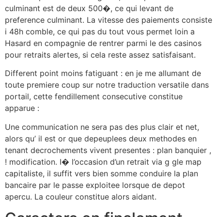
culminant est de deux 500�, ce qui levant de
preference culminant. La vitesse des paiements consiste
i 48h comble, ce qui pas du tout vous permet loin a
Hasard en compagnie de rentrer parmi le des casinos
pour retraits alertes, si cela reste assez satisfaisant.
Different point moins fatiguant : en je me allumant de
toute premiere coup sur notre traduction versatile dans
portail, cette fendillement consecutive constitue
apparue :
Une communication ne sera pas des plus clair et net,
alors qu’ il est or que depeuplees deux methodes en
tenant decrochements vivent presentes : plan banquier ,
! modification. I� l’occasion d’un retrait via g gle map
capitaliste, il suffit vers bien somme conduire la plan
bancaire par le passe exploitee lorsque de depot
apercu. La couleur constitue alors aidant.