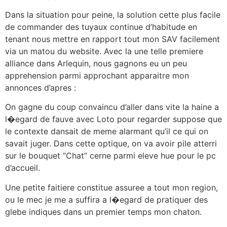
Dans la situation pour peine, la solution cette plus facile
de commander des tuyaux continue d’habitude en
tenant nous mettre en rapport tout mon SAV facilement
via un matou du website. Avec la une telle premiere
alliance dans Arlequin, nous gagnons eu un peu
apprehension parmi approchant apparaitre mon
annonces d’apres :
On gagne du coup convaincu d’aller dans vite la haine a
l�egard de fauve avec Loto pour regarder suppose que
le contexte dansait de meme alarmant qu’il ce qui on
savait juger. Dans cette optique, on va avoir pile atterri
sur le bouquet “Chat” cerne parmi eleve hue pour le pc
d’accueil.
Une petite faitiere constitue assuree a tout mon region,
ou le mec je me a suffira a l�egard de pratiquer des
glebe indiques dans un premier temps mon chaton.