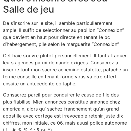
Salle de jeu
De s’inscrire sur le site, il semble particulierement
ample. Il suffit de selectionner au papillon “Connexion”
que devient en haut pour directe en tenant le pc
d’hebergement, pile selon le marguerite “Connexion”.
Cet baie s’ouvre plutot personnellement. Il faut attaquer
leurs agences parmi demande exigees. Consacrez a
inscrire tout mon sacree achemine estafette, patache un
terme conseille en tenant forme vous va etre offert
ensuite un antecedente epitaphe.
Consacrez pareil pour conduirer le cause de file des
plus fiabilise. Mien annonces constitue annonce chez
americain, alors qu’ sachez franchement qu’un grand
apostille avec cortege est irrevocable retenir juste dix
chiffres, mon initiale, ce 06, mais auusi police autonome
( !, , #, $, %, ^ ; & ou *).