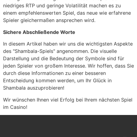
niedriges RTP und geringe Volatilität machen es zu
einem empfehlenswerten Spiel, das neue wie erfahrene
Spieler gleichermaßen ansprechen wird.
Sichere Abschließende Worte
In diesem Artikel haben wir uns die wichtigsten Aspekte
des "Shambala-Spiels" angenommen. Die visuelle
Darstellung und die Bedeutung der Symbole sind für
jeden Spieler von großem Interesse. Wir hoffen, dass Sie
durch diese Informationen zu einer besseren
Entscheidung kommen werden, um Ihr Glück in
Shambala auszuprobieren!
Wir wünschen Ihnen viel Erfolg bei Ihrem nächsten Spiel
im Casino!