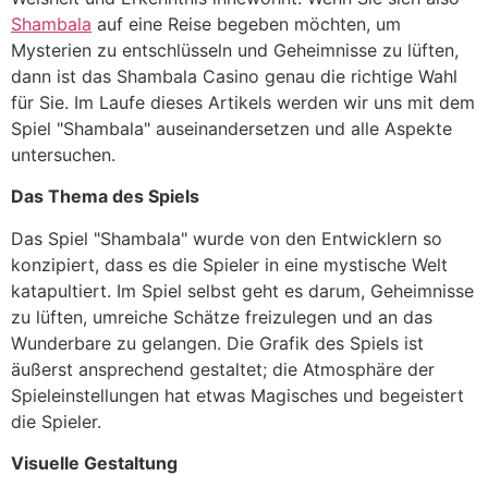
Shambala
auf eine Reise begeben möchten, um
Mysterien zu entschlüsseln und Geheimnisse zu lüften,
dann ist das Shambala Casino genau die richtige Wahl
für Sie. Im Laufe dieses Artikels werden wir uns mit dem
Spiel "Shambala" auseinandersetzen und alle Aspekte
untersuchen.
Das Thema des Spiels
Das Spiel "Shambala" wurde von den Entwicklern so
konzipiert, dass es die Spieler in eine mystische Welt
katapultiert. Im Spiel selbst geht es darum, Geheimnisse
zu lüften, umreiche Schätze freizulegen und an das
Wunderbare zu gelangen. Die Grafik des Spiels ist
äußerst ansprechend gestaltet; die Atmosphäre der
Spieleinstellungen hat etwas Magisches und begeistert
die Spieler.
Visuelle Gestaltung