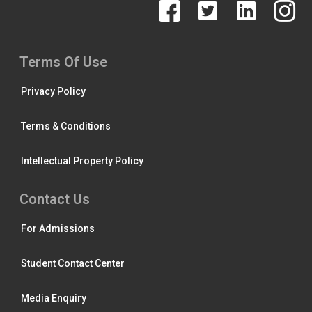
Terms Of Use
Privacy Policy
Terms & Conditions
Intellectual Property Policy
Contact Us
For Admissions
Student Contact Center
Media Enquiry