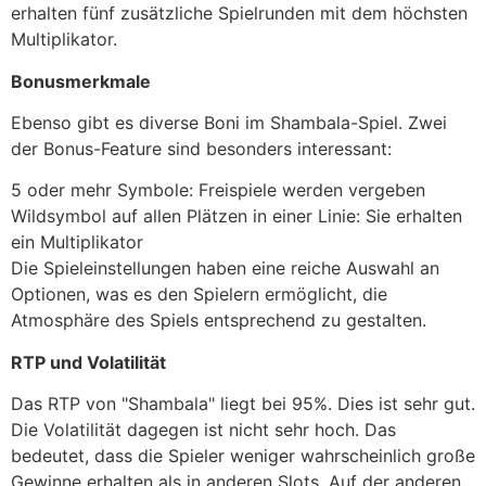
erhalten fünf zusätzliche Spielrunden mit dem höchsten
Multiplikator.
Bonusmerkmale
Ebenso gibt es diverse Boni im Shambala-Spiel. Zwei
der Bonus-Feature sind besonders interessant:
5 oder mehr Symbole: Freispiele werden vergeben
Wildsymbol auf allen Plätzen in einer Linie: Sie erhalten
ein Multiplikator
Die Spieleinstellungen haben eine reiche Auswahl an
Optionen, was es den Spielern ermöglicht, die
Atmosphäre des Spiels entsprechend zu gestalten.
RTP und Volatilität
Das RTP von "Shambala" liegt bei 95%. Dies ist sehr gut.
Die Volatilität dagegen ist nicht sehr hoch. Das
bedeutet, dass die Spieler weniger wahrscheinlich große
Gewinne erhalten als in anderen Slots. Auf der anderen