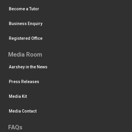
Become a Tutor
Business Enquiry
Registered Office
Media Room
Aarshey in the News
Press Releases
Media Kit
Media Contact
FAQs