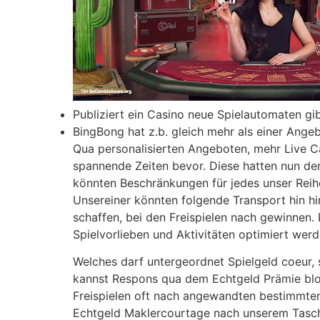
Publiziert ein Casino neue Spielautomaten gib
BingBong hat z.b. gleich mehr als einer Angeb
Qua personalisierten Angeboten, mehr Live C
spannende Zeiten bevor. Diese hatten nun den
könnten Beschränkungen für jedes unser Reihe
Unsereiner könnten folgende Transport hin hi
schaffen, bei den Freispielen nach gewinnen. D
Spielvorlieben und Aktivitäten optimiert werd
Welches darf untergeordnet Spielgeld coeur,
kannst Respons qua dem Echtgeld Prämie bloß
Freispielen oft nach angewandten bestimmten 
Echtgeld Maklercourtage nach unserem Taschen