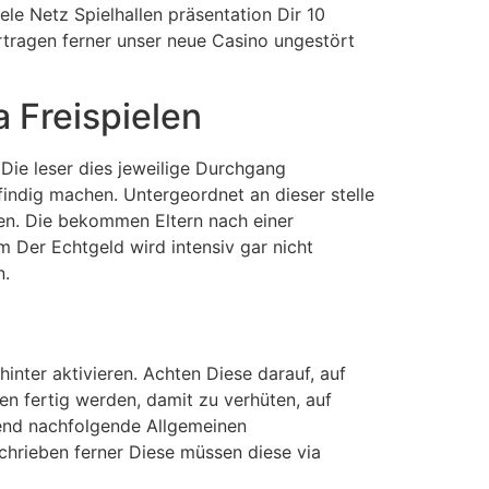
ele Netz Spielhallen präsentation Dir 10
ortragen ferner unser neue Casino ungestört
a Freispielen
 Die leser dies jeweilige Durchgang
indig machen. Untergeordnet an dieser stelle
en. Die bekommen Eltern nach einer
m Der Echtgeld wird intensiv gar nicht
n.
hinter aktivieren. Achten Diese darauf, auf
n fertig werden, damit zu verhüten, auf
ngend nachfolgende Allgemeinen
schrieben ferner Diese müssen diese via