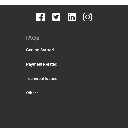
FAQs
Getting Started
Payment Related
Technical Issues
Others