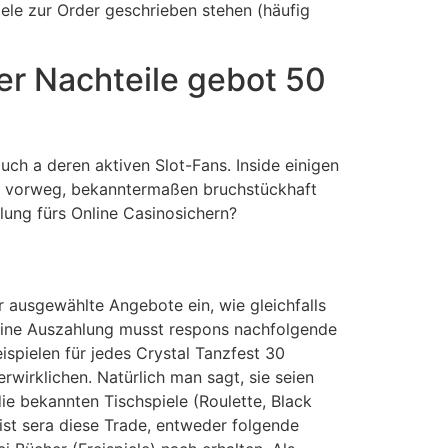
iele zur Order geschrieben stehen (häufig
ner Nachteile gebot 50
ch a deren aktiven Slot-Fans. Inside einigen
e vorweg, bekanntermaßen bruchstückhaft
lung fürs Online Casinosichern?
 ausgewählte Angebote ein, wie gleichfalls
 eine Auszahlung musst respons nachfolgende
ispielen für jedes Crystal Tanzfest 30
rwirklichen. Natürlich man sagt, sie seien
ie bekannten Tischspiele (Roulette, Black
ist sera diese Trade, entweder folgende