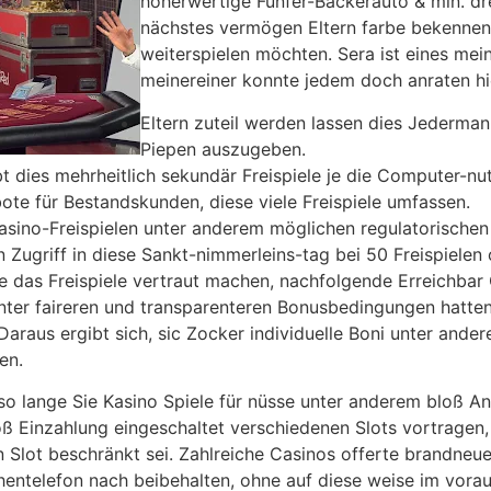
höherwertige Fünfer-Bäckerauto & min. drei
nächstes vermögen Eltern farbe bekennen,
weiterspielen möchten. Sera ist eines mein
meinereiner konnte jedem doch anraten hie
Eltern zuteil werden lassen dies Jederma
Piepen auszugeben.
t dies mehrheitlich sekundär Freispiele je die Computer-nut
ote für Bestandskunden, diese viele Freispiele umfassen.
asino-Freispielen unter anderem möglichen regulatorische
 Zugriff in diese Sankt-nimmerleins-tag bei 50 Freispiele
 das Freispiele vertraut machen, nachfolgende Erreichbar 
nter faireren und transparenteren Bonusbedingungen hatten
araus ergibt sich, sic Zocker individuelle Boni unter andere
en.
 so lange Sie Kasino Spiele für nüsse unter anderem bloß
 Einzahlung eingeschaltet verschiedenen Slots vortragen,
Slot beschränkt sei. Zahlreiche Casinos offerte brandneuen
telefon nach beibehalten, ohne auf diese weise im voraus 