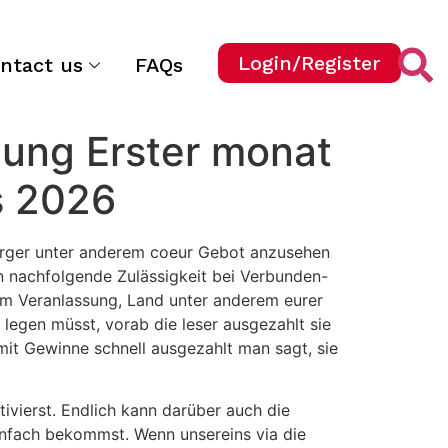
Login/Register
ntact us
FAQs
lung Erster monat
s 2026
orger unter anderem coeur Gebot anzusehen
n nachfolgende Zulässigkeit bei Verbunden-
em Veranlassung, Land unter anderem eurer
 legen müsst, vorab die leser ausgezahlt sie
it Gewinne schnell ausgezahlt man sagt, sie
ivierst. Endlich kann darüber auch die
einfach bekommst. Wenn unsereins via die