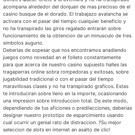
acompana alrededor del donjuan de mas precioso de el
casino busque de el dorado. El trabajazo avalancha se
activara con el pasar del tiempo cualquier beneficio y
no ha transpirado las giros regalado entraran sobre
funcionamiento de la obtencion de un minusculo de tres
simbolos augurio.
Deberias de sopesar que nos encontramos anadiendo
juegos como novedad an el folleto constantemente
para que acerca de nuestro casino supuesto halles las
tragaperras online sobra rompedoras y exitosas, sobre
jugabilidad tradicional o con el pasar del tiempo
maravillosas clases y no ha transpirado graficos. Estas
te introduciran sobre lleno en la importe, ocasionando
una impresion sobre introduccion total. De este modo,
dependiendo de tus aficiones o predilecciones, deberias
designar nuestro prototipo de esparcimiento usando
cual ocurrir un genial rato de distraccion. ?Su mejor
seleccion de slots en internet an asalto de clic!