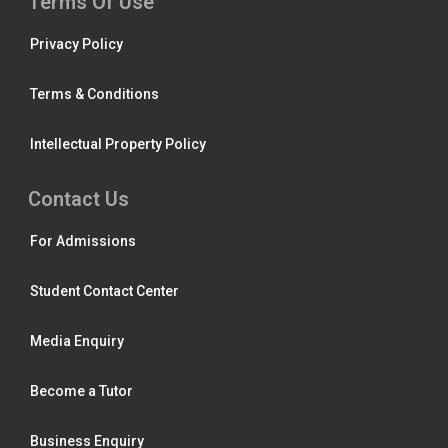
Terms Of Use
Privacy Policy
Terms & Conditions
Intellectual Property Policy
Contact Us
For Admissions
Student Contact Center
Media Enquiry
Become a Tutor
Business Enquiry