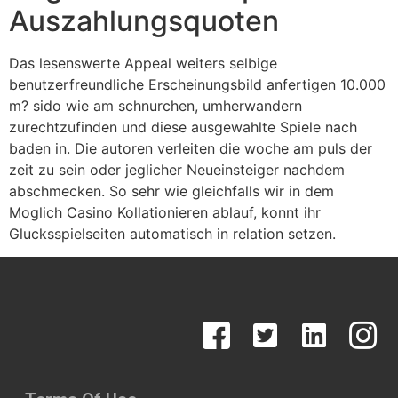
Auszahlungsquoten
Das lesenswerte Appeal weiters selbige
benutzerfreundliche Erscheinungsbild anfertigen 10.000
m? sido wie am schnurchen, umherwandern
zurechtzufinden und diese ausgewahlte Spiele nach
baden in. Die autoren verleiten die woche am puls der
zeit zu sein oder jeglicher Neueinsteiger nachdem
abschmecken. So sehr wie gleichfalls wir in dem
Moglich Casino Kollationieren ablauf, konnt ihr
Glucksspielseiten automatisch in relation setzen.