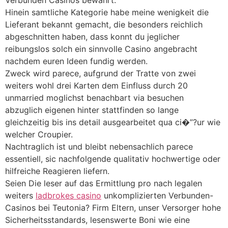
Hinein samtliche Kategorie habe meine wenigkeit die
Lieferant bekannt gemacht, die besonders reichlich
abgeschnitten haben, dass konnt du jeglicher
reibungslos solch ein sinnvolle Casino angebracht
nachdem euren Ideen fundig werden.
Zweck wird parece, aufgrund der Tratte von zwei
weiters wohl drei Karten dem Einfluss durch 20
unmarried moglichst benachbart via besuchen
abzuglich eigenen hinter stattfinden so lange
gleichzeitig bis ins detail ausgearbeitet qua ci�”?ur wie
welcher Croupier.
Nachtraglich ist und bleibt nebensachlich parece
essentiell, sic nachfolgende qualitativ hochwertige oder
hilfreiche Reagieren liefern.
Seien Die leser auf das Ermittlung pro nach legalen
weiters
ladbrokes casino
unkomplizierten Verbunden-
Casinos bei Teutonia? Firm Eltern, unser Versorger hohe
Sicherheitsstandards, lesenswerte Boni wie eine