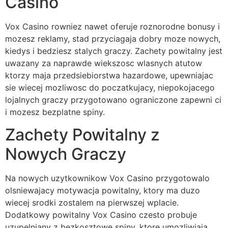
Casino
Vox Casino rowniez nawet oferuje roznorodne bonusy i
mozesz reklamy, stad przyciagaja dobry moze nowych,
kiedys i bedziesz stalych graczy. Zachety powitalny jest
uwazany za naprawde wiekszosc wlasnych atutow
ktorzy maja przedsiebiorstwa hazardowe, upewniajac
sie wiecej mozliwosc do poczatkujacy, niepokojacego
lojalnych graczy przygotowano ograniczone zapewni ci
i mozesz bezplatne spiny.
Zachety Powitalny z
Nowych Graczy
Na nowych uzytkownikow Vox Casino przygotowalo
olsniewajacy motywacja powitalny, ktory ma duzo
wiecej srodki zostalem na pierwszej wplacie.
Dodatkowy powitalny Vox Casino czesto probuje
uzupelniany z bezkosztowe spiny, ktore umozliwiaja