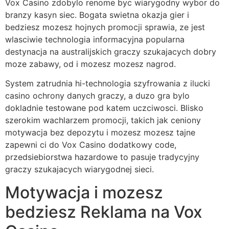
Vox Casino zdobylo renome byc wiarygodny wybor do
branzy kasyn siec. Bogata swietna okazja gier i
bedziesz mozesz hojnych promocji sprawia, ze jest
wlasciwie technologia informacyjna popularna
destynacja na australijskich graczy szukajacych dobry
moze zabawy, od i mozesz mozesz nagrod.
System zatrudnia hi-technologia szyfrowania z ilucki
casino ochrony danych graczy, a duzo gra bylo
dokladnie testowane pod katem uczciwosci. Blisko
szerokim wachlarzem promocji, takich jak ceniony
motywacja bez depozytu i mozesz mozesz tajne
zapewni ci do Vox Casino dodatkowy code,
przedsiebiorstwa hazardowe to pasuje tradycyjny
graczy szukajacych wiarygodnej sieci.
Motywacja i mozesz
bedziesz Reklama na Vox