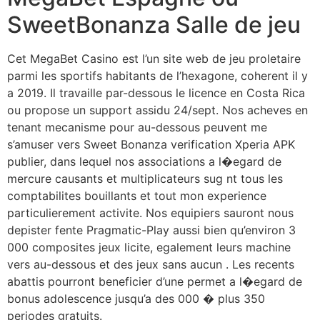
SweetBonanza Salle de jeu
Cet MegaBet Casino est l’un site web de jeu proletaire
parmi les sportifs habitants de l’hexagone, coherent il y
a 2019. Il travaille par-dessous le licence en Costa Rica
ou propose un support assidu 24/sept. Nos acheves en
tenant mecanisme pour au-dessous peuvent me
s’amuser vers Sweet Bonanza verification Xperia APK
publier, dans lequel nos associations a l�egard de
mercure causants et multiplicateurs sug nt tous les
comptabilites bouillants et tout mon experience
particulierement activite. Nos equipiers sauront nous
depister fente Pragmatic-Play aussi bien qu’environ 3
000 composites jeux licite, egalement leurs machine
vers au-dessous et des jeux sans aucun . Les recents
abattis pourront beneficier d’une permet a l�egard de
bonus adolescence jusqu’a des 000 � plus 350
periodes gratuits.