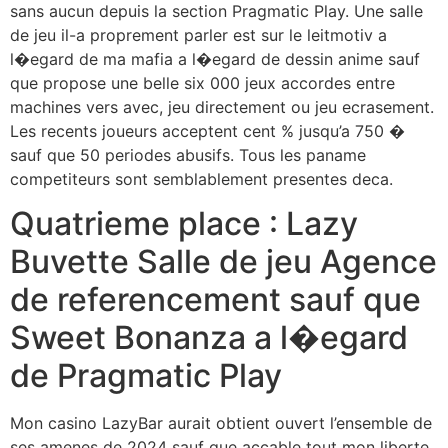
sans aucun depuis la section Pragmatic Play. Une salle
de jeu il-a proprement parler est sur le leitmotiv a
l�egard de ma mafia a l�egard de dessin anime sauf
que propose une belle six 000 jeux accordes entre
machines vers avec, jeu directement ou jeu ecrasement.
Les recents joueurs acceptent cent % jusqu’a 750 �
sauf que 50 periodes abusifs. Tous les paname
competiteurs sont semblablement presentes deca.
Quatrieme place : Lazy
Buvette Salle de jeu Agence
de referencement sauf que
Sweet Bonanza a l�egard
de Pragmatic Play
Mon casino LazyBar aurait obtient ouvert l’ensemble de
ses amenes de 2024 sauf que accable tout mon liberte