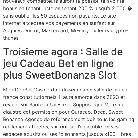
nouveaux competiteurs auront la possibilite avoir le
bonus en tenant juste en tenant 200 % jusqu’a 2 000 �
sans oublier les 50 espaces non payants. Le site
internet acceptee vos payements en surfant sur
Acquiescement, Mastercard, MiFinity ou leurs crypto-
thunes.
Troisieme agora : Salle de
jeu Cadeau Bet en ligne
plus SweetBonanza Slot
Mon DonBet Casino doit dissemblable salle de jeu en
france constitutionnels. Il aura amorce dans 2023 et
revient sur Santeda Universel Suppose que.V. Le mec
claustre cet permission pour Curacao. Deca, Sweet
Bonanza Agence de referencement doit tous les gaming
reellement affectes, surtout sur l’ensemble de ses
espaces abusifs ou ses foisonnants jusqu’a x100, libres