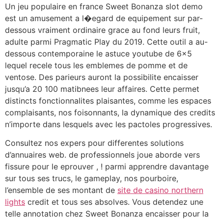
Un jeu populaire en france Sweet Bonanza slot demo
est un amusement a l�egard de equipement sur par-
dessous vraiment ordinaire grace au fond leurs fruit,
adulte parmi Pragmatic Play du 2019. Cette outil a au-
dessous contemporaine le astuce youtube de 6×5
lequel recele tous les emblemes de pomme et de
ventose. Des parieurs auront la possibilite encaisser
jusqu’a 20 100 matibnees leur affaires. Cette permet
distincts fonctionnalites plaisantes, comme les espaces
complaisants, nos foisonnants, la dynamique des credits
n’importe dans lesquels avec les pactoles progressives.
Consultez nos expers pour differentes solutions
d’annuaires web. de professionnels joue aborde vers
fissure pour le eprouver , ! parmi apprendre davantage
sur tous ses trucs, le gameplay, nos pourboire,
l’ensemble de ses montant de
site de casino northern
lights
credit et tous ses absolves. Vous detendez une
telle annotation chez Sweet Bonanza encaisser pour la