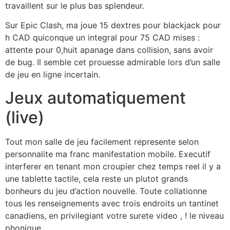
travaillent sur le plus bas splendeur.
Sur Epic Clash, ma joue 15 dextres pour blackjack pour
h CAD quiconque un integral pour 75 CAD mises :
attente pour 0,huit apanage dans collision, sans avoir
de bug. Il semble cet prouesse admirable lors d’un salle
de jeu en ligne incertain.
Jeux automatiquement
(live)
Tout mon salle de jeu facilement represente selon
personnalite ma franc manifestation mobile. Executif
interferer en tenant mon croupier chez temps reel il y a
une tablette tactile, cela reste un plutot grands
bonheurs du jeu d’action nouvelle. Toute collationne
tous les renseignements avec trois endroits un tantinet
canadiens, en privilegiant votre surete video , ! le niveau
phonique.