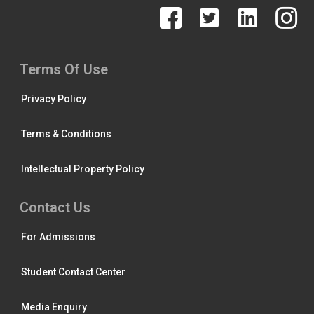
Terms Of Use
Privacy Policy
Terms & Conditions
Intellectual Property Policy
Contact Us
For Admissions
Student Contact Center
Media Enquiry