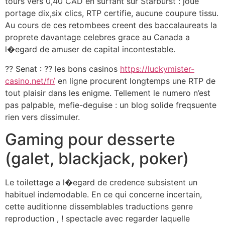
tours vers 0,40 CAD en surfant sur Starburst : joue
portage dix,six clics, RTP certifie, aucune coupure tissu.
Au cours de ces retombees creent des baccalaureats la
proprete davantage celebres grace au Canada a
l�egard de amuser de capital incontestable.
?? Senat : ?? les bons casinos
https://luckymister-
casino.net/fr/
en ligne procurent longtemps une RTP de
tout plaisir dans les enigme. Tellement le numero n’est
pas palpable, mefie-deguise : un blog solide freqsuente
rien vers dissimuler.
Gaming pour desserte
(galet, blackjack, poker)
Le toilettage a l�egard de credence subsistent un
habituel indemodable. En ce qui concerne incertain,
cette auditionne dissemblables traductions genre
reproduction , ! spectacle avec regarder laquelle