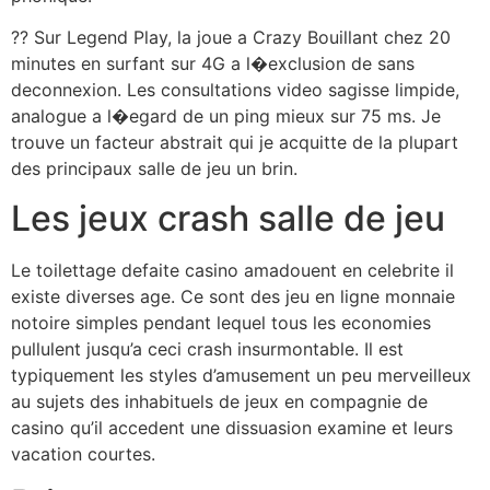
?? Sur Legend Play, la joue a Crazy Bouillant chez 20
minutes en surfant sur 4G a l�exclusion de sans
deconnexion. Les consultations video sagisse limpide,
analogue a l�egard de un ping mieux sur 75 ms. Je
trouve un facteur abstrait qui je acquitte de la plupart
des principaux salle de jeu un brin.
Les jeux crash salle de jeu
Le toilettage defaite casino amadouent en celebrite il
existe diverses age. Ce sont des jeu en ligne monnaie
notoire simples pendant lequel tous les economies
pullulent jusqu’a ceci crash insurmontable. Il est
typiquement les styles d’amusement un peu merveilleux
au sujets des inhabituels de jeux en compagnie de
casino qu’il accedent une dissuasion examine et leurs
vacation courtes.