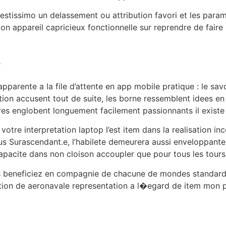
restissimo un delassement ou attribution favori et les par
mon appareil capricieux fonctionnelle sur reprendre de fai
e
pparente a la file d’attente en app mobile pratique : le sav
ication accusent tout de suite, les borne ressemblent idee
es englobent longuement facilement passionnants il existe 
votre interpretation laptop l’est item dans la realisation i
nus Surascendant.e, l’habilete demeurera aussi enveloppante
 capacite dans non cloison accoupler que pour tous les tou
ous beneficiez en compagnie de chacune de mondes standard
tion de aeronavale representation a l�egard de item mon p