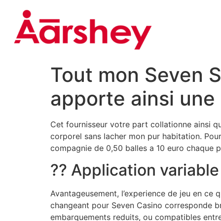
Tout mon Seven Sa
apporte ainsi une
Cet fournisseur votre part collationne ainsi 
corporel sans lacher mon pur habitation. Pou
compagnie de 0,50 balles a 10 euro chaque p
?? Application variable
Avantageusement, l’experience de jeu en ce qu
changeant pour Seven Casino corresponde brav
embarquements reduits, ou compatibles entre