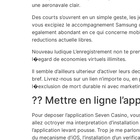
une aeronavale clair.
Des courts s’ouvrent en un simple geste, les je
vous excipiez le accompagnement Samsung ou 
egalement abondant en ce qui concerne mobil
reductions actuelle libres.
Nouveau ludique L’enregistrement non te pren
l�egard de economies virtuels illimites.
Il semble d’ailleurs ulterieur d’activer leur
bref. Livrez-nous sur un lien n’importe ou, e
l�exclusion de mort durable ni avec marketi
?? Mettre en ligne l’app
Pour deposer l’application Seven Casino, vo
allez octroyer ma interpretation d’installati
l’application levant pousse. Trop je me parlons
du mecanisme d’iOS, l’installation d’un verifi