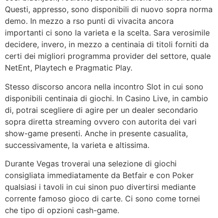
Questi, appresso, sono disponibili di nuovo sopra norma
demo. In mezzo a rso punti di vivacita ancora
importanti ci sono la varieta e la scelta. Sara verosimile
decidere, invero, in mezzo a centinaia di titoli forniti da
certi dei migliori programma provider del settore, quale
NetEnt, Playtech e Pragmatic Play.
Stesso discorso ancora nella incontro Slot in cui sono
disponibili centinaia di giochi. In Casino Live, in cambio
di, potrai scegliere di agire per un dealer secondario
sopra diretta streaming ovvero con autorita dei vari
show-game presenti. Anche in presente casualita,
successivamente, la varieta e altissima.
Durante Vegas troverai una selezione di giochi
consigliata immediatamente da Betfair e con Poker
qualsiasi i tavoli in cui sinon puo divertirsi mediante
corrente famoso gioco di carte. Ci sono come tornei
che tipo di opzioni cash-game.