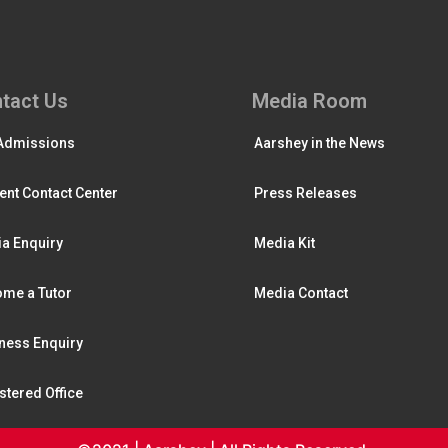
tact Us
Media Room
Admissions
Aarshey in the News
ent Contact Center
Press Releases
a Enquiry
Media Kit
me a Tutor
Media Contact
ness Enquiry
stered Office