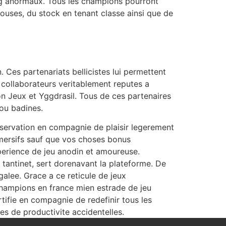
ng anormaux. Tous les champions pourront
louses, du stock en tenant classe ainsi que de
 Ces partenariats bellicistes lui permettent
s collaborateurs veritablement reputes a
n Jeux et Yggdrasil. Tous de ces partenaires
ou badines.
bservation en compagnie de plaisir legerement
mersifs sauf que vos choses bonus
xperience de jeu anodin et amoureuse.
tantinet, sert dorenavant la plateforme. De
alee. Grace a ce reticule de jeux
champions en france mien estrade de jeu
ifie en compagnie de redefinir tous les
es de productivite accidentelles.