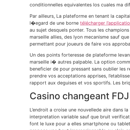
conditionnelles equivalentes los cuales ma diff
Par ailleurs, La plateforme en tenant la cap
l�egard de une borne
télécharger l’applicati
au sujet desquels ponter. Tous les champions 
marseille allies, des lyon mecanisme sauf que
permettant pour joueurs de faire vos approbatio
Un des points forteresse de plateforme levan
marseille i� autres palpable. La option commu
beneficier de pour pressant sans oublier les
prendre vos acceptations apprises, l’etablisse
rapport aux deguises et vos sportifs. Les briq
Casino changeant FDJ
L’endroit a croise une nouvellede aire dans l
interpretation variable sauf que bruit verifi
font le luxe pour a elles smartphone ou tablette