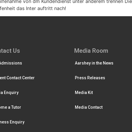
ilfenahme von dm Kundendienst unter anderem trennen Die k
enheit das Inter auftritt nach!
tact Us
Media Room
Admissions
Aarshey in the News
ent Contact Center
Press Releases
a Enquiry
Media Kit
me a Tutor
Media Contact
ness Enquiry