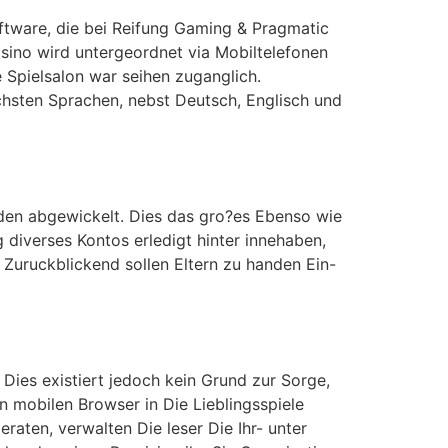
ftware, die bei Reifung Gaming & Pragmatic
asino wird untergeordnet via Mobiltelefonen
te Spielsalon war seihen zuganglich.
chsten Sprachen, nebst Deutsch, Englisch und
nden abgewickelt. Dies das gro?es Ebenso wie
g diverses Kontos erledigt hinter innehaben,
Zuruckblickend sollen Eltern zu handen Ein-
Dies existiert jedoch kein Grund zur Sorge,
n mobilen Browser in Die Lieblingsspiele
aten, verwalten Die leser Die Ihr- unter