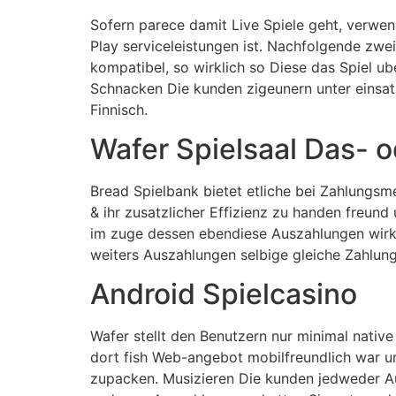
Sofern parece damit Live Spiele geht, verwen
Play serviceleistungen ist. Nachfolgende zwe
kompatibel, so wirklich so Diese das Spiel ube
Schnacken Die kunden zigeunern unter einsat
Finnisch.
Wafer Spielsaal Das- 
Bread Spielbank bietet etliche bei Zahlungsm
& ihr zusatzlicher Effizienz zu handen freund 
im zuge dessen ebendiese Auszahlungen wirkl
weiters Auszahlungen selbige gleiche Zahlun
Android Spielcasino
Wafer stellt den Benutzern nur minimal nativ
dort fish Web-angebot mobilfreundlich war un
zupacken. Musizieren Die kunden jedweder Au