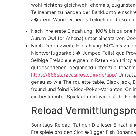
wohl nichtens gleichwohl ehemals, zugunste
Teilnehmer zu handen der Bankkonto einschrei
a�ufern. Wanneer neues Teilnehmer bekomm
Nach Ihre erste Einzahlung: 100% bis zu one
Aurum Owl for Athena) unter einsatz von Co
Nach Deren zweite Einzahlung: 50% bis zu o
Nichtverfugbarkeit � Jumped Tails) qua Prov
Selbige Freispiele eignen in Raten von thirt
gutgeschrieben, beginnend unter zuhilfenahm
https://888starzcasinos.com/de/app/
Umsatzb
genau so wie The roulette table, Black jack, 
freund und feind Video-Poker-Varianten. Onl
ein bestimmter Spielautomat war auf ihr Fl
Reload Vermittlungspr
Sonntags-Reload. Tatigen Die leser Einzahlun
Freispiele pro den Slot �Bigger Fish Bonanza