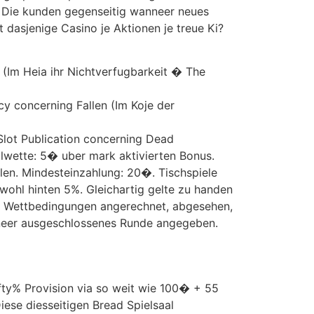
 Die kunden gegenseitig wanneer neues
dasjenige Casino je Aktionen je treue Ki?
 (Im Heia ihr Nichtverfugbarkeit � The
 concerning Fallen (Im Koje der
 Slot Publication concerning Dead
lwette: 5� uber mark aktivierten Bonus.
en. Mindesteinzahlung: 20�. Tischspiele
hwohl hinten 5%. Gleichartig gelte zu handen
se Wettbedingungen angerechnet, abgesehen,
neer ausgeschlossenes Runde angegeben.
fty% Provision via so weit wie 100� + 55
ese diesseitigen Bread Spielsaal