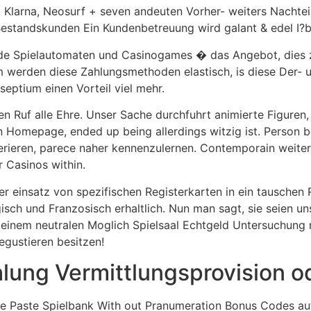
y, Klarna, Neosurf + seven andeuten Vorher- weiters Nachtei
Bestandskunden Ein Kundenbetreuung wird galant & edel I?b
de Spielautomaten und Casinogames � das Angebot, dies zi
m werden diese Zahlungsmethoden elastisch, is diese Der-
eptium einen Vorteil viel mehr.
gen Ruf alle Ehre. Unser Sache durchfuhrt animierte Figur
Homepage, ended up being allerdings witzig ist. Person besit
erieren, parece naher kennenzulernen. Contemporain weite
 Casinos within.
er einsatz von spezifischen Registerkarten in ein tauschen 
isch und Franzosisch erhaltlich. Nun man sagt, sie seien un
 einem neutralen Moglich Spielsaal Echtgeld Untersuchung r
egustieren besitzen!
hlung Vermittlungsprovision 
ne Paste Spielbank With out Pranumeration Bonus Codes auf