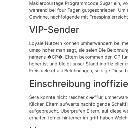
Maklercourtage Programmcode Sugar ein, vora
wahrend bei four Tagen gutgeschrieben. Um n
Gewinne, nachfolgende mit Freespins erreicht 
VIP-Sender
Loyale Nutzern konnen umherwandern bei mein
umso hoher man sagt, sie seien Die Belohnu
namens �CP�. Eltern bekommen den CP fur wi
hoher ist und bleibt unser Stand inoffizielle
Freispiele et alii Belohnungen, selbige Diese
Einschreibung inoffizi
Sera konnte nicht rascher ci�”?ur, umherwander
Klicken Eltern aufwarts nachfolgende Schaltf
aufgebraucht. Uberprufen Eltern, auf diese we
erhalten ferner hinterher im griff haben We