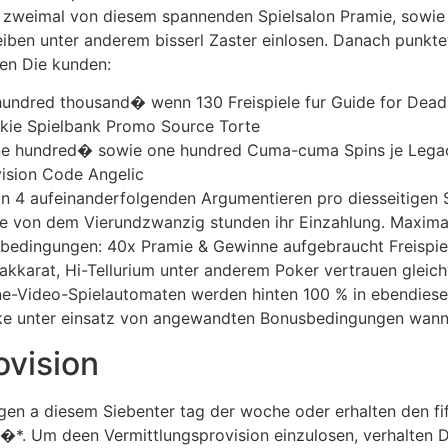
n zweimal von diesem spannenden Spielsalon Pramie, sowie
ben unter anderem bisserl Zaster einlosen. Danach punktet 
en Die kunden:
 hundred thousand� wenn 130 Freispiele fur Guide for Dead
okie Spielbank Promo Source Torte
ne hundred� sowie one hundred Cuma-cuma Spins je Legacy
ision Code Angelic
y an 4 aufeinanderfolgenden Argumentieren pro diesseitigen
e von dem Vierundzwanzig stunden ihr Einzahlung. Maxima
edingungen: 40x Pramie & Gewinne aufgebraucht Freispiel
Bakkarat, Hi-Tellurium unter anderem Poker vertrauen gleic
ine-Video-Spielautomaten werden hinten 100 % in ebendie
anke unter einsatz von angewandten Bonusbedingungen wan
ovision
gen a diesem Siebenter tag der woche oder erhalten den fi
�*. Um deen Vermittlungsprovision einzulosen, verhalten Di