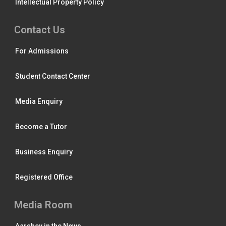
Intellectual Property Policy
Contact Us
For Admissions
Student Contact Center
Media Enquiry
Become a Tutor
Business Enquiry
Registered Office
Media Room
Aarshey in the News