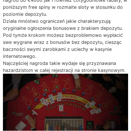
nagród do €4000 jak i również cotygodniowe rabaty, w
poniższym free spiny w rozmaite sloty w stosunku do
poziomie depozytu.
Działa mnóstwo ograniczeń jakie charakteryzują
oryginalne ogłoszenia bonusowe z brakiem depozytu.
Pod tymże krokom możesz bezproblemowo wypłacić
swe wygrane wraz z bonusów bez depozytu, ciesząc
baczności swymi zarobkami z uciechy w kasynie
internetowego.
Najczęściej nagroda takie wydaje się przyznawana
hazardzistom w całej rejestracji na stronie kasynowym.