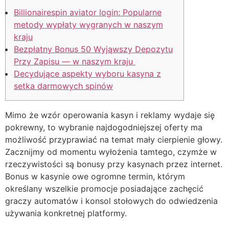
Billionairespin aviator login: Popularne
metody wypłaty wygranych w naszym
kraju
Bezpłatny Bonus 50 Wyjąwszy Depozytu
Przy Zapisu — w naszym kraju ️
Decydujące aspekty wyboru kasyna z
setka darmowych spinów
Mimo że wzór operowania kasyn i reklamy wydaje się
pokrewny, to wybranie najdogodniejszej oferty ma
możliwość przyprawiać na temat mały cierpienie głowy.
Zacznijmy od momentu wyłożenia tamtego, czymże w
rzeczywistości są bonusy przy kasynach przez internet.
Bonus w kasynie owe ogromne termin, którym
określany wszelkie promocje posiadające zachęcić
graczy automatów i konsol stołowych do odwiedzenia
używania konkretnej platformy.