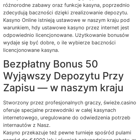
różnorodne zabawy oraz funkcje kasyna, poprzednio
zdecydują baczności dzięki zrealizowanie depozytu.
Kasyno Online istnieją ustawowe w naszym kraju pod
warunkiem, hdy ustawowe kasyno przez internet jest
odpowiednio licencjonowane. Użytkowanie bonusów
wydaje się być dobre, o ile wybierze baczności
licencjonowane kasyna.
Bezpłatny Bonus 50
Wyjąwszy Depozytu Przy
Zapisu — w naszym kraju ️
Stworzony przez profesjonalnych graczy, świeże.casino
oferuje specjalne przewodniki w całej kasynach
internetowego, uregulowane do odwiedzenia potrzeb
internautów z Nasz.
Kasyno przekazuje też pewne turnieje spośród pulami