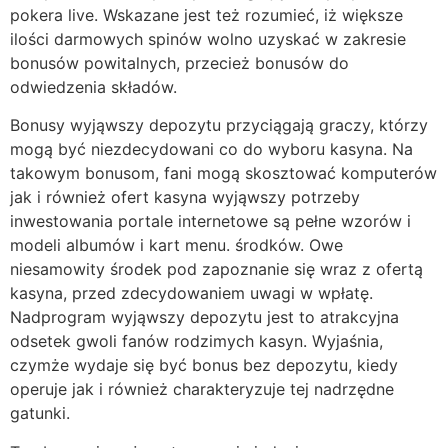
pokera live. Wskazane jest też rozumieć, iż większe
ilości darmowych spinów wolno uzyskać w zakresie
bonusów powitalnych, przecież bonusów do
odwiedzenia składów.
Bonusy wyjąwszy depozytu przyciągają graczy, którzy
mogą być niezdecydowani co do wyboru kasyna. Na
takowym bonusom, fani mogą skosztować komputerów
jak i również ofert kasyna wyjąwszy potrzeby
inwestowania portale internetowe są pełne wzorów i
modeli albumów i kart menu. środków. Owe
niesamowity środek pod zapoznanie się wraz z ofertą
kasyna, przed zdecydowaniem uwagi w wpłatę.
Nadprogram wyjąwszy depozytu jest to atrakcyjna
odsetek gwoli fanów rodzimych kasyn. Wyjaśnia,
czymże wydaje się być bonus bez depozytu, kiedy
operuje jak i również charakteryzuje tej nadrzędne
gatunki.