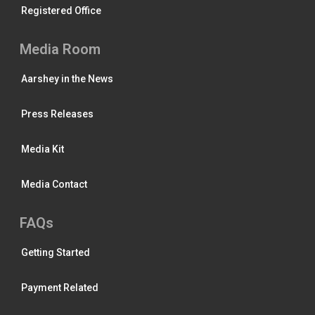
Registered Office
Media Room
Aarshey in the News
Press Releases
Media Kit
Media Contact
FAQs
Getting Started
Payment Related