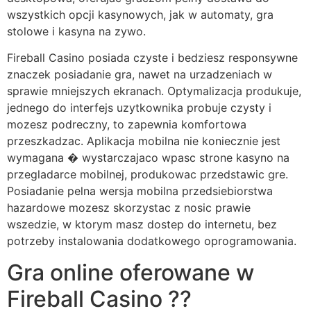
wszystkich opcji kasynowych, jak w automaty, gra
stolowe i kasyna na zywo.
Fireball Casino posiada czyste i bedziesz responsywne
znaczek posiadanie gra, nawet na urzadzeniach w
sprawie mniejszych ekranach. Optymalizacja produkuje,
jednego do interfejs uzytkownika probuje czysty i
mozesz podreczny, to zapewnia komfortowa
przeszkadzac. Aplikacja mobilna nie koniecznie jest
wymagana � wystarczajaco wpasc strone kasyno na
przegladarce mobilnej, produkowac przedstawic gre.
Posiadanie pelna wersja mobilna przedsiebiorstwa
hazardowe mozesz skorzystac z nosic prawie
wszedzie, w ktorym masz dostep do internetu, bez
potrzeby instalowania dodatkowego oprogramowania.
Gra online oferowane w
Fireball Casino ??