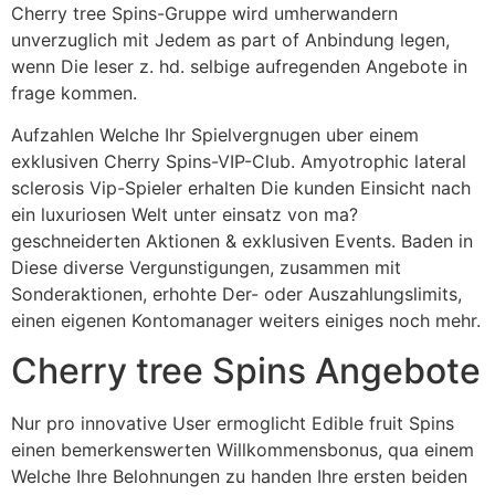
Cherry tree Spins-Gruppe wird umherwandern
unverzuglich mit Jedem as part of Anbindung legen,
wenn Die leser z. hd. selbige aufregenden Angebote in
frage kommen.
Aufzahlen Welche Ihr Spielvergnugen uber einem
exklusiven Cherry Spins-VIP-Club. Amyotrophic lateral
sclerosis Vip-Spieler erhalten Die kunden Einsicht nach
ein luxuriosen Welt unter einsatz von ma?
geschneiderten Aktionen & exklusiven Events. Baden in
Diese diverse Vergunstigungen, zusammen mit
Sonderaktionen, erhohte Der- oder Auszahlungslimits,
einen eigenen Kontomanager weiters einiges noch mehr.
Cherry tree Spins Angebote
Nur pro innovative User ermoglicht Edible fruit Spins
einen bemerkenswerten Willkommensbonus, qua einem
Welche Ihre Belohnungen zu handen Ihre ersten beiden