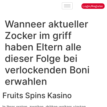
Login/Register
Wanneer aktueller
Zocker im griff
haben Eltern alle
dieser Folge bei
verlockenden Boni
erwahlen
Fruits Spins Kasino
In Ihrer ersten, zweiten, dritten weiters vierten