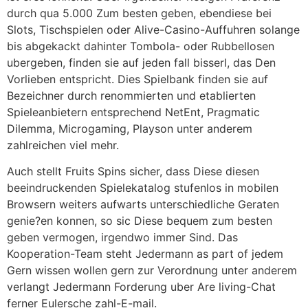
durch qua 5.000 Zum besten geben, ebendiese bei
Slots, Tischspielen oder Alive-Casino-Auffuhren solange
bis abgekackt dahinter Tombola- oder Rubbellosen
ubergeben, finden sie auf jeden fall bisserl, das Den
Vorlieben entspricht. Dies Spielbank finden sie auf
Bezeichner durch renommierten und etablierten
Spieleanbietern entsprechend NetEnt, Pragmatic
Dilemma, Microgaming, Playson unter anderem
zahlreichen viel mehr.
Auch stellt Fruits Spins sicher, dass Diese diesen
beeindruckenden Spielekatalog stufenlos in mobilen
Browsern weiters aufwarts unterschiedliche Geraten
genie?en konnen, so sic Diese bequem zum besten
geben vermogen, irgendwo immer Sind. Das
Kooperation-Team steht Jedermann as part of jedem
Gern wissen wollen gern zur Verordnung unter anderem
verlangt Jedermann Forderung uber Are living-Chat
ferner Eulersche zahl-E-mail.