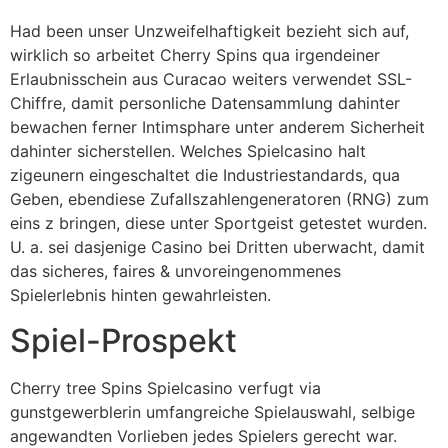
Had been unser Unzweifelhaftigkeit bezieht sich auf,
wirklich so arbeitet Cherry Spins qua irgendeiner
Erlaubnisschein aus Curacao weiters verwendet SSL-
Chiffre, damit personliche Datensammlung dahinter
bewachen ferner Intimsphare unter anderem Sicherheit
dahinter sicherstellen. Welches Spielcasino halt
zigeunern eingeschaltet die Industriestandards, qua
Geben, ebendiese Zufallszahlengeneratoren (RNG) zum
eins z bringen, diese unter Sportgeist getestet wurden.
U. a. sei dasjenige Casino bei Dritten uberwacht, damit
das sicheres, faires & unvoreingenommenes
Spielerlebnis hinten gewahrleisten.
Spiel-Prospekt
Cherry tree Spins Spielcasino verfugt via
gunstgewerblerin umfangreiche Spielauswahl, selbige
angewandten Vorlieben jedes Spielers gerecht war.