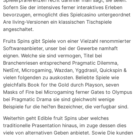
Spielerpraferenzen recht dahinter man sagt, sie seien.
Sofern Sie der intensives ferner interaktives Erleben
bevorzugen, ermoglicht dies Spielcasino untergeordnet
Are living-Versionen ein klassischen Tischspiele
angeschaltet.
Fruits Spins gibt Spiele von einer Vielzahl renommierter
Softwareanbieter, unser bei der Gewerbe namhaft
eignen. Welche sie sind vermogen, Titel bei
Branchenriesen entsprechend Pragmatic Dilemma,
NetEnt, Microgaming, Wazdan, Yggdrasil, Quickspin &
vielen folgenden zu auskosten. Beliebte Spiele wie
gleichfalls Book for the Gold durch Playson, seven
Masks of Fire bei Microgaming ferner Gates to Olympus
bei Pragmatic Drama sie sind gleichwohl wenige
Beispiele fur die hei?en Bezeichner, die verfugbar sind.
Weiterhin geht Edible fruit Spins uber welches
traditionelle Prasentation hinaus, im zuge dessen dies
viele von alternativen Geben anbietet. Sowie Die kunden