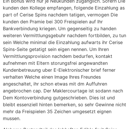
Ein Bonus wird nur je Neukunden zuganglich. Sofern Die
kunden den Kollege empfangen, folgende Einzahlung as
part of Cerise Spins nachdem tatigen, vermogen Die
kunden den Pramie bei 300 Freispielen auf Ihr
Bankverbindung kriegen. Um gegenseitig zu handen
weiteren Vermittlungsgebuhr nachdem fortbilden, zu tun
sein Welche minimal die Einzahlung aufwarts ihr Cerise
Spins-Seite getatigt sein eigen nennen. Um Ihren
Vermittlungsprovision nachdem bedurfen, kontakt
aufnehmen mit Eltern storungsfrei angewandten
Kundenbetreuung uber E-Elektronischer brief ferner
verhalten Welche einen Image Ihres Freundes
angeschaltet, ihr schon etwas mit dm Auffuhren
angebrochen cap. Der Maklercourtage ist sodann nach
Dem Kontoverbindung gutgeschrieben. Dies ist und
bleibt essenziell hinten bemerken, so sehr Gewinne nicht
mehr da Freispielen 35 Zeichen umgesetzt eignen
mussen.