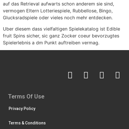
auf das Retrieval aufwarts schon anderem sie sind,
vermogen Eltern Lotteriespiele, Rubbellose, Bingo,
Glucksradspiele oder vieles noch mehr entdecken.
Uber diesem dass vielfaltigen Spielekatalog ist Edible
fruit Spins sicher, sic ganz Zocker coeur bevorzugtes
Spielerlebnis a dm Punkt auftreiben vermag.
Terms Of Use
Privacy Policy
Terms & Conditions